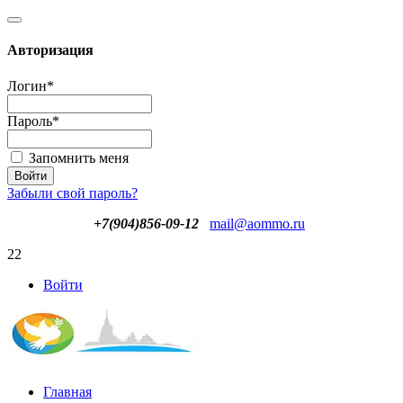
Авторизация
Логин
*
Пароль
*
Запомнить меня
Забыли свой пароль?
+7(904)856-09-12
mail@aommo.ru
22
Войти
Главная