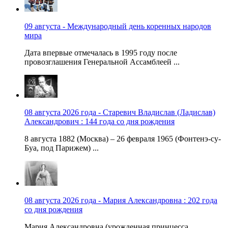
09 августа - Международный день коренных народов
мира
Дата впервые отмечалась в 1995 году после
провозглашения Генеральной Ассамблеей ...
08 августа 2026 года - Старевич Владислав (Ладислав)
Александрович : 144 года со дня рождения
8 августа 1882 (Москва) – 26 февраля 1965 (Фонтенэ-су-
Буа, под Парижем) ...
08 августа 2026 года - Мария Александровна : 202 года
со дня рождения
Мария Александровна (урожденная принцесса