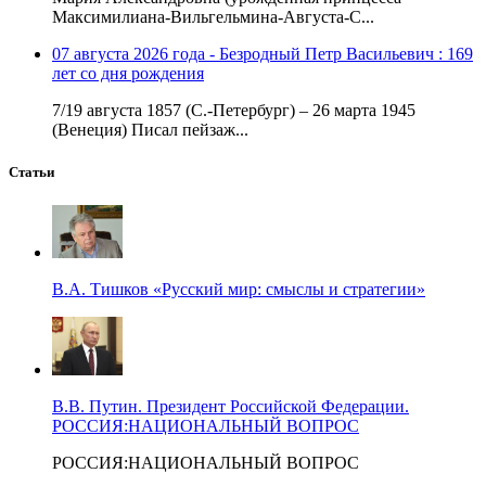
Максимилиана-Вильгельмина-Августа-С...
07 августа 2026 года - Безродный Петр Васильевич : 169
лет со дня рождения
7/19 августа 1857 (С.-Петербург) – 26 марта 1945
(Венеция) Писал пейзаж...
Статьи
В.А. Тишков «Русский мир: смыслы и стратегии»
В.В. Путин. Президент Российской Федерации.
РОССИЯ:НАЦИОНАЛЬНЫЙ ВОПРОС
РОССИЯ:НАЦИОНАЛЬНЫЙ ВОПРОС