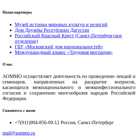
Наши партнеры
Музей истории мировых культур и религий
Дом Дружбы Республики Дагестан
Российский Красный Крест (Санкт-Петербургское
отделение)
ГБУ «Московский дом национальностей»
Международный альянс «Трудовая миграция»
О нас
АОММО осуществляет деятельность по проведению лекций и
семинаров, направленных на раскрытие вопросов,
касающихся межнационального и межконфессионального
согласия и сохранению многообразия народов Российской
Федерации.
Свяжитесь с нами
+7(911)904-856-09-12 Россия, Санкт-Петербург
mail@aommo.ru