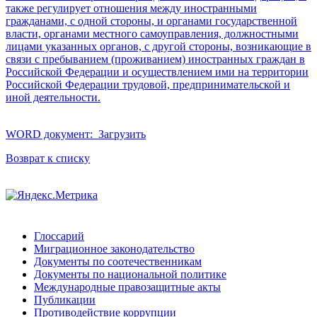
также регулирует отношения между иностранными
гражданами, с одной стороны, и органами государственной
власти, органами местного самоуправления, должностными
лицами указанных органов, с другой стороны, возникающие в
связи с пребыванием (проживанием) иностранных граждан в
Российской Федерации и осуществлением ими на территории
Российской Федерации трудовой, предпринимательской и
иной деятельности.
WORD документ:
Загрузить
Возврат к списку
Глоссарий
Миграционное законодательство
Документы по соотечественникам
Документы по национальной политике
Международные правозащитные акты
Публикации
Противодействие коррупции