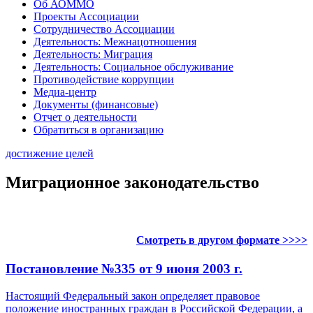
Об АОММО
Проекты Ассоциации
Сотрудничество Ассоциации
Деятельность: Межнацотношения
Деятельность: Миграция
Деятельность: Социальное обслуживание
Противодействие коррупции
Медиа-центр
Документы (финансовые)
Отчет о деятельности
Обратиться в организацию
достижение целей
Миграционное законодательство
Смотреть в другом формате >>>>
Постановление №335 от 9 июня 2003 г.
Настоящий Федеральный закон определяет правовое
положение иностранных граждан в Российской Федерации, а