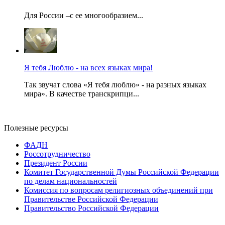
Для России –с ее многообразием...
Я тебя Люблю - на всех языках мира!
Так звучат слова «Я тебя люблю» - на разных языках
мира». В качестве транскрипци...
Полезные ресурсы
ФАДН
Россотрудничество
Президент России
Комитет Государственной Думы Российской Федерации
по делам национальностей
Комиссия по вопросам религиозных объединений при
Правительстве Российской Федерации
Правительство Российской Федерации