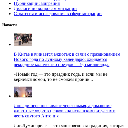
Публикации: миграция
Диалоги по вопросам миграции
Стратегия и исследования в сфере миграции
Новости
В Китае начинается ажиотаж в связи с празднованием
Нового года по лунному календарю: ожидается
рекордное количество поездок — 9,5 миллиарда.
«Новый год — это праздник года, и если мы не
вернемся домой, то не сможем проник...
Лошади перепрыгивают через пламя, а домашние
животные ходят в церковь на испанских ритуалах в
честь святого Антония
Лас-Луминариас — это многовековая традиция, которая