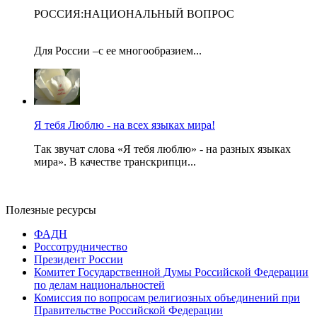
РОССИЯ:НАЦИОНАЛЬНЫЙ ВОПРОС
Для России –с ее многообразием...
Я тебя Люблю - на всех языках мира!
Так звучат слова «Я тебя люблю» - на разных языках
мира». В качестве транскрипци...
Полезные ресурсы
ФАДН
Россотрудничество
Президент России
Комитет Государственной Думы Российской Федерации
по делам национальностей
Комиссия по вопросам религиозных объединений при
Правительстве Российской Федерации