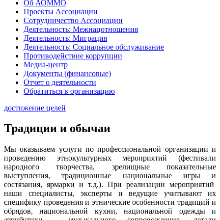
Об АОММО
Проекты Ассоциации
Сотрудничество Ассоциации
Деятельность: Межнацотношения
Деятельность: Миграция
Деятельность: Социальное обслуживание
Противодействие коррупции
Медиа-центр
Документы (финансовые)
Отчет о деятельности
Обратиться в организацию
достижение целей
Традиции и обычаи
Мы оказываем услуги по профессиональной организации и
проведению этнокультурных мероприятий (фестивали
народного творчества, зрелищные показательные
выступления, традиционные национальные игры и
состязания, ярмарки и т.д.). При реализации мероприятий
наши специалисты, эксперты и ведущие учитывают их
специфику проведения и этнические особенности традиций и
обрядов, национальной кухни, национальной одежды и
атрибутики, музыкального сопровождения, детали