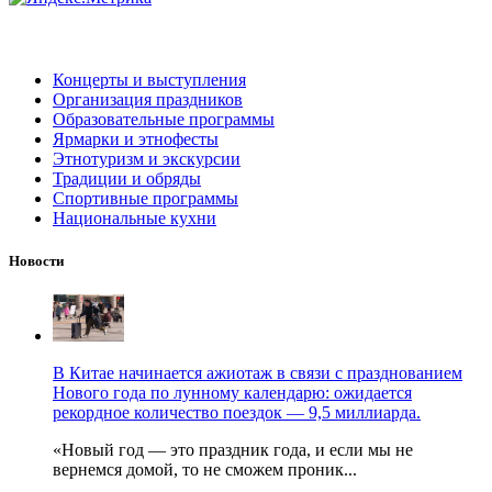
Концерты и выступления
Организация праздников
Образовательные программы
Ярмарки и этнофесты
Этнотуризм и экскурсии
Традиции и обряды
Спортивные программы
Национальные кухни
Новости
В Китае начинается ажиотаж в связи с празднованием
Нового года по лунному календарю: ожидается
рекордное количество поездок — 9,5 миллиарда.
«Новый год — это праздник года, и если мы не
вернемся домой, то не сможем проник...