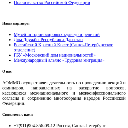
Правительство Российской Федерации
Наши партнеры
Музей истории мировых культур и религий
Дом Дружбы Республики Дагестан
Российский Красный Крест (Санкт-Петербургское
отделение)
ГБУ «Московский дом национальностей»
Международный альянс «Трудовая миграция»
О нас
АОММО осуществляет деятельность по проведению лекций и
семинаров, направленных на раскрытие вопросов,
касающихся межнационального и межконфессионального
согласия и сохранению многообразия народов Российской
Федерации.
Свяжитесь с нами
+7(911)904-856-09-12 Россия, Санкт-Петербург