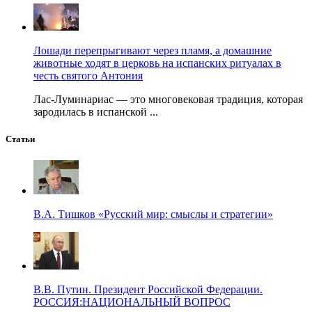
Лошади перепрыгивают через пламя, а домашние
животные ходят в церковь на испанских ритуалах в
честь святого Антония
Лас-Луминариас — это многовековая традиция, которая
зародилась в испанской ...
Статьи
В.А. Тишков «Русский мир: смыслы и стратегии»
В.В. Путин. Президент Российской Федерации.
РОССИЯ:НАЦИОНАЛЬНЫЙ ВОПРОС