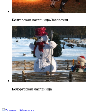
Болгарская масленица-Заговезни
Белорусская масленица