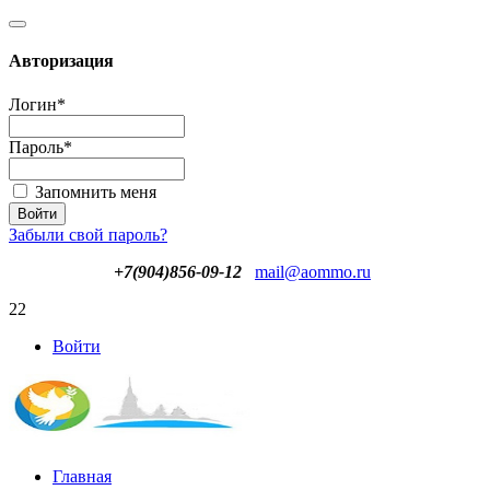
Авторизация
Логин
*
Пароль
*
Запомнить меня
Забыли свой пароль?
+7(904)856-09-12
mail@aommo.ru
22
Войти
Главная