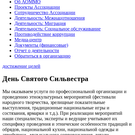
Об АОММО
Проекты Ассоциации
Сотрудничество Ассоциации
Деятельность: Межнацотношения
Деятельность: Миграция
Деятельность: Социальное обслуживание
Противодействие коррупции
Медиа-центр
Документы (финансовые)
Отчет о деятельности
Обратиться в организацию
достижение целей
День Святого Сильвестра
Мы оказываем услуги по профессиональной организации и
проведению этнокультурных мероприятий (фестивали
народного творчества, зрелищные показательные
выступления, традиционные национальные игры и
состязания, ярмарки и т.д.). При реализации мероприятий
наши специалисты, эксперты и ведущие учитывают их
специфику проведения и этнические особенности традиций и
обрядов, национальной кухни, национальной одежды и
атрибутики, музыкального сопровождения, детали