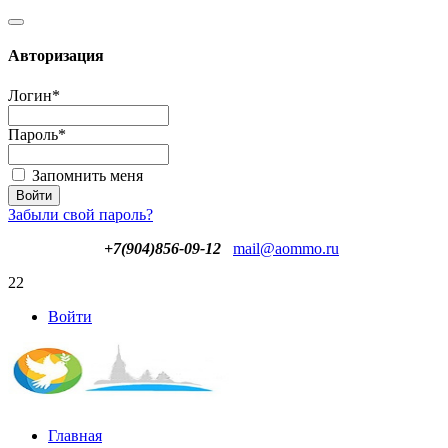
Авторизация
Логин
*
Пароль
*
Запомнить меня
Забыли свой пароль?
+7(904)856-09-12
mail@aommo.ru
22
Войти
Главная