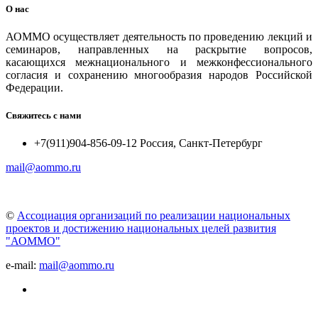
О нас
АОММО осуществляет деятельность по проведению лекций и
семинаров, направленных на раскрытие вопросов,
касающихся межнационального и межконфессионального
согласия и сохранению многообразия народов Российской
Федерации.
Свяжитесь с нами
+7(911)904-856-09-12 Россия, Санкт-Петербург
mail@aommo.ru
©
Ассоциация организаций по реализации национальных
проектов и достижению национальных целей развития
"АОММО"
e-mail:
mail@aommo.ru