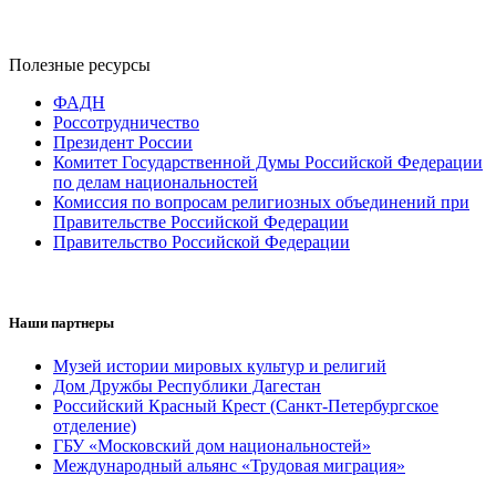
Полезные ресурсы
ФАДН
Россотрудничество
Президент России
Комитет Государственной Думы Российской Федерации
по делам национальностей
Комиссия по вопросам религиозных объединений при
Правительстве Российской Федерации
Правительство Российской Федерации
Наши партнеры
Музей истории мировых культур и религий
Дом Дружбы Республики Дагестан
Российский Красный Крест (Санкт-Петербургское
отделение)
ГБУ «Московский дом национальностей»
Международный альянс «Трудовая миграция»