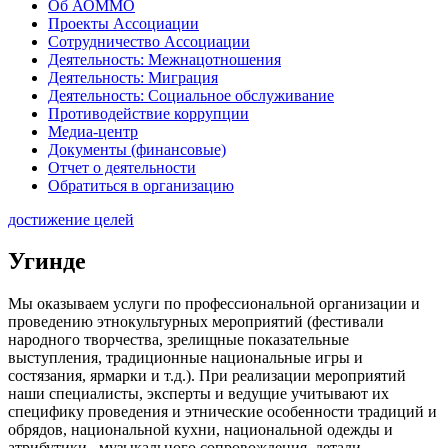
Об АОММО
Проекты Ассоциации
Сотрудничество Ассоциации
Деятельность: Межнацотношения
Деятельность: Миграция
Деятельность: Социальное обслуживание
Противодействие коррупции
Медиа-центр
Документы (финансовые)
Отчет о деятельности
Обратиться в организацию
достижение целей
Угинде
Мы оказываем услуги по профессиональной организации и
проведению этнокультурных мероприятий (фестивали
народного творчества, зрелищные показательные
выступления, традиционные национальные игры и
состязания, ярмарки и т.д.). При реализации мероприятий
наши специалисты, эксперты и ведущие учитывают их
специфику проведения и этнические особенности традиций и
обрядов, национальной кухни, национальной одежды и
атрибутики, музыкального сопровождения, детали