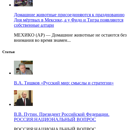
Домашние животные присоединяются к празднованию
Дня мёртвых в Мексике, а у Фидо и Тигра появляются
собственные алтари
МЕХИКО (AP) — Домашние животные не остаются без
внимания во время знамен...
Статьи
В.А. Тишков «Русский мир: смыслы и стратегии»
В.В. Путин. Президент Российской Федерации.
РОССИЯ:НАЦИОНАЛЬНЫЙ ВОПРОС
РОССИЯ:НАЦИОНАЛЬНЫЙ ВОПРОС