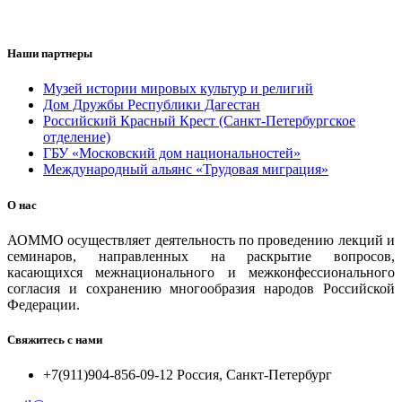
Наши партнеры
Музей истории мировых культур и религий
Дом Дружбы Республики Дагестан
Российский Красный Крест (Санкт-Петербургское
отделение)
ГБУ «Московский дом национальностей»
Международный альянс «Трудовая миграция»
О нас
АОММО осуществляет деятельность по проведению лекций и
семинаров, направленных на раскрытие вопросов,
касающихся межнационального и межконфессионального
согласия и сохранению многообразия народов Российской
Федерации.
Свяжитесь с нами
+7(911)904-856-09-12 Россия, Санкт-Петербург