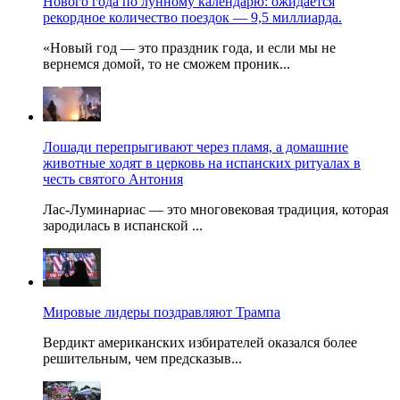
Нового года по лунному календарю: ожидается
рекордное количество поездок — 9,5 миллиарда.
«Новый год — это праздник года, и если мы не
вернемся домой, то не сможем проник...
Лошади перепрыгивают через пламя, а домашние
животные ходят в церковь на испанских ритуалах в
честь святого Антония
Лас-Луминариас — это многовековая традиция, которая
зародилась в испанской ...
Мировые лидеры поздравляют Трампа
Вердикт американских избирателей оказался более
решительным, чем предсказыв...