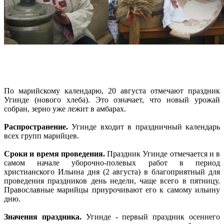
По марийскому календарю, 20 августа отмечают праздник
Угинде (нового хлеба). Это означает, что новый урожай
собран, зерно уже лежит в амбарах.
Распространение.
Угинде входит в праздничный календарь
всех групп марийцев.
Сроки и время проведения.
Праздник Угинде отмечается и в
самом начале уборочно-полевых работ в период
христианского Ильина дня (2 августа) в благоприятный для
проведения праздников день недели, чаще всего в пятницу.
Православные марийцы приурочивают его к самому ильину
дню.
Значения праздника.
Угинде - первый праздник осеннего