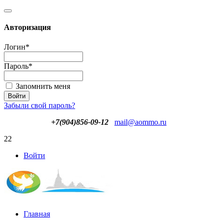
Авторизация
Логин
*
Пароль
*
Запомнить меня
Забыли свой пароль?
+7(904)856-09-12
mail@aommo.ru
22
Войти
Главная