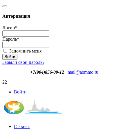
Авторизация
Логин
*
Пароль
*
Запомнить меня
Забыли свой пароль?
+7(904)856-09-12
mail@aommo.ru
22
Войти
Главная