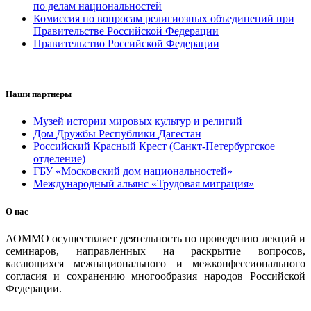
по делам национальностей
Комиссия по вопросам религиозных объединений при
Правительстве Российской Федерации
Правительство Российской Федерации
Наши партнеры
Музей истории мировых культур и религий
Дом Дружбы Республики Дагестан
Российский Красный Крест (Санкт-Петербургское
отделение)
ГБУ «Московский дом национальностей»
Международный альянс «Трудовая миграция»
О нас
АОММО осуществляет деятельность по проведению лекций и
семинаров, направленных на раскрытие вопросов,
касающихся межнационального и межконфессионального
согласия и сохранению многообразия народов Российской
Федерации.