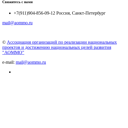
Свяжитесь с нами
+7(911)904-856-09-12 Россия, Санкт-Петербург
mail@aommo.ru
©
Ассоциация организаций по реализации национальных
проектов и достижению национальных целей развития
"АОММО"
e-mail:
mail@aommo.ru