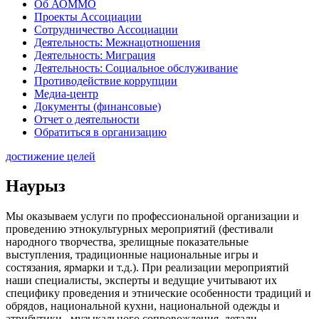
Об АОММО
Проекты Ассоциации
Сотрудничество Ассоциации
Деятельность: Межнацотношения
Деятельность: Миграция
Деятельность: Социальное обслуживание
Противодействие коррупции
Медиа-центр
Документы (финансовые)
Отчет о деятельности
Обратиться в организацию
достижение целей
Наурыз
Мы оказываем услуги по профессиональной организации и
проведению этнокультурных мероприятий (фестивали
народного творчества, зрелищные показательные
выступления, традиционные национальные игры и
состязания, ярмарки и т.д.). При реализации мероприятий
наши специалисты, эксперты и ведущие учитывают их
специфику проведения и этнические особенности традиций и
обрядов, национальной кухни, национальной одежды и
атрибутики, музыкального сопровождения, детали