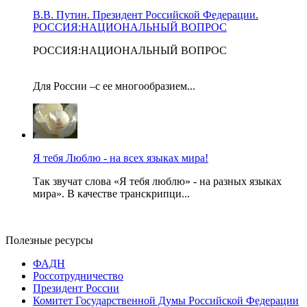
В.В. Путин. Президент Российской Федерации.
РОССИЯ:НАЦИОНАЛЬНЫЙ ВОПРОС
РОССИЯ:НАЦИОНАЛЬНЫЙ ВОПРОС
Для России –с ее многообразием...
Я тебя Люблю - на всех языках мира!
Так звучат слова «Я тебя люблю» - на разных языках
мира». В качестве транскрипци...
Полезные ресурсы
ФАДН
Россотрудничество
Президент России
Комитет Государственной Думы Российской Федерации