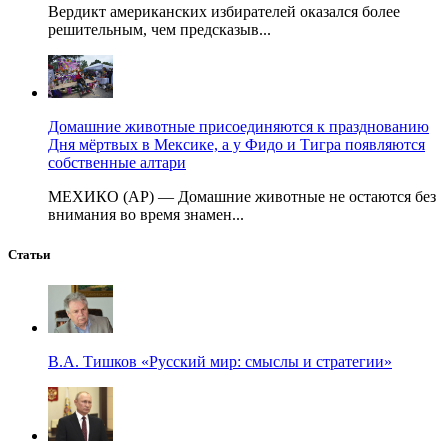
Вердикт американских избирателей оказался более
решительным, чем предсказыв...
Домашние животные присоединяются к празднованию
Дня мёртвых в Мексике, а у Фидо и Тигра появляются
собственные алтари
МЕХИКО (AP) — Домашние животные не остаются без
внимания во время знамен...
Статьи
В.А. Тишков «Русский мир: смыслы и стратегии»