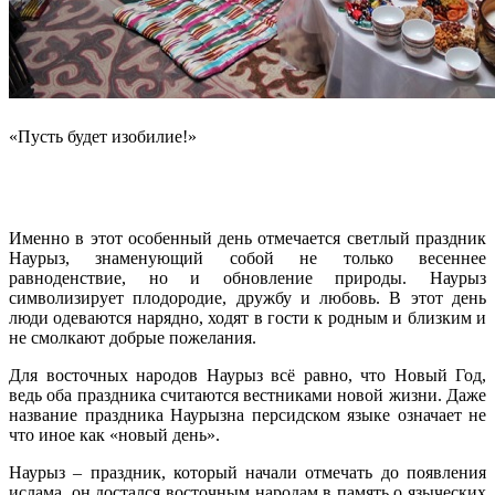
«Пусть будет изобилие!»
Именно в этот особенный день отмечается светлый праздник
Наурыз, знаменующий собой не только весеннее
равноденствие, но и обновление природы. Наурыз
символизирует плодородие, дружбу и любовь. В этот день
люди одеваются нарядно, ходят в гости к родным и близким и
не смолкают добрые пожелания.
Для восточных народов Наурыз всё равно, что Новый Год,
ведь оба праздника считаются вестниками новой жизни. Даже
название праздника Наурызна персидском языке означает не
что иное как «новый день».
Наурыз – праздник, который начали отмечать до появления
ислама, он достался восточным народам в память о языческих