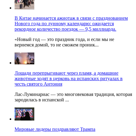
В Китае начинается ажиотаж в связи с празднованием
Нового года по лунному календарю: ожидается
рекордное количество поездок — 9,5 миллиарда.
«Новый год — это праздник года, и если мы не
вернемся домой, то не сможем проник...
Лошади перепрыгивают через пламя, а домашние
животные ходят в церковь на испанских ритуалах в
честь святого Антония
Лас-Луминариас — это многовековая традиция, которая
зародилась в испанской ...
Мировые лидеры поздравляют Трампа