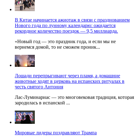
В Китае начинается ажиотаж в связи с празднованием
Нового года по лунному календарю: ожидается
рекордное количество поездок — 9,5 миллиарда.
«Новый год — это праздник года, и если мы не
вернемся домой, то не сможем проник...
Лошади перепрыгивают через пламя, а домашние
животные ходят в церковь на испанских ритуалах в
честь святого Антония
Лас-Луминариас — это многовековая традиция, которая
зародилась в испанской ...
Мировые лидеры поздравляют Трампа