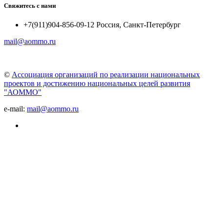
Свяжитесь с нами
+7(911)904-856-09-12 Россия, Санкт-Петербург
mail@aommo.ru
©
Ассоциация организаций по реализации национальных
проектов и достижению национальных целей развития
"АОММО"
e-mail:
mail@aommo.ru