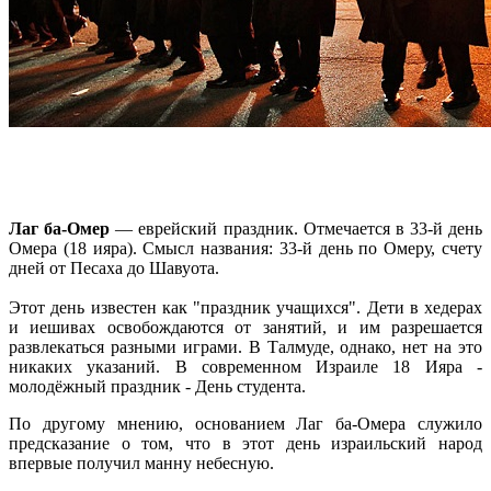
Лаг ба-Омер
— еврейский праздник. Отмечается в 33-й день
Омера (18 ияра). Смысл названия: 33-й день по Омеру, счету
дней от Песаха до Шавуота.
Этот день известен как "праздник учащихся". Дети в хедерах
и иешивах освобождаются от занятий, и им разрешается
развлекаться разными играми. В Талмуде, однако, нет на это
никаких указаний. В современном Израиле 18 Ияра -
молодёжный праздник - День студента.
По другому мнению, основанием Лаг ба-Омера служило
предсказание о том, что в этот день израильский народ
впервые получил манну небесную.