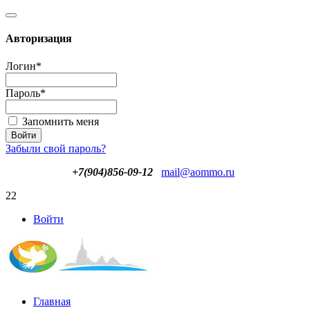
Авторизация
Логин
*
Пароль
*
Запомнить меня
Забыли свой пароль?
+7(904)856-09-12
mail@aommo.ru
22
Войти
Главная