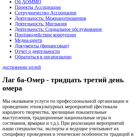
Об АОММО
Проекты Ассоциации
Сотрудничество Ассоциации
Деятельность: Межнацотношения
Деятельность: Миграция
Деятельность: Социальное обслуживание
Противодействие коррупции
Медиа-центр
Документы (финансовые)
Отчет о деятельности
Обратиться в организацию
достижение целей
Лаг ба-Омер - тридцать третий день
омера
Мы оказываем услуги по профессиональной организации и
проведению этнокультурных мероприятий (фестивали
народного творчества, зрелищные показательные
выступления, традиционные национальные игры и
состязания, ярмарки и т.д.). При реализации мероприятий
наши специалисты, эксперты и ведущие учитывают их
специфику проведения и этнические особенности традиций и