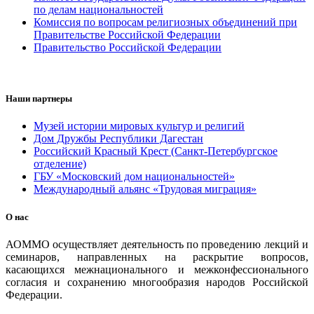
по делам национальностей
Комиссия по вопросам религиозных объединений при
Правительстве Российской Федерации
Правительство Российской Федерации
Наши партнеры
Музей истории мировых культур и религий
Дом Дружбы Республики Дагестан
Российский Красный Крест (Санкт-Петербургское
отделение)
ГБУ «Московский дом национальностей»
Международный альянс «Трудовая миграция»
О нас
АОММО осуществляет деятельность по проведению лекций и
семинаров, направленных на раскрытие вопросов,
касающихся межнационального и межконфессионального
согласия и сохранению многообразия народов Российской
Федерации.