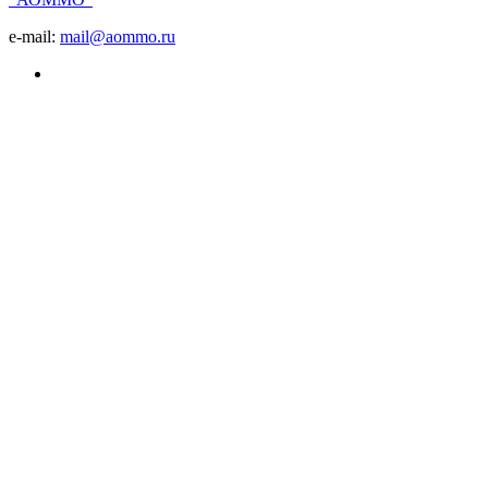
e-mail:
mail@aommo.ru