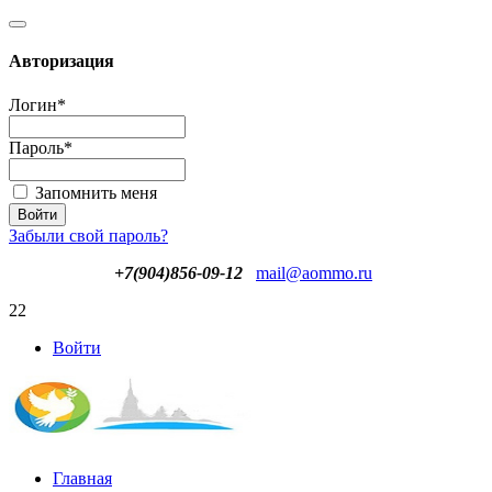
Авторизация
Логин
*
Пароль
*
Запомнить меня
Забыли свой пароль?
+7(904)856-09-12
mail@aommo.ru
22
Войти
Главная