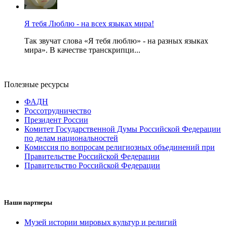
Я тебя Люблю - на всех языках мира!
Так звучат слова «Я тебя люблю» - на разных языках
мира». В качестве транскрипци...
Полезные ресурсы
ФАДН
Россотрудничество
Президент России
Комитет Государственной Думы Российской Федерации
по делам национальностей
Комиссия по вопросам религиозных объединений при
Правительстве Российской Федерации
Правительство Российской Федерации
Наши партнеры
Музей истории мировых культур и религий