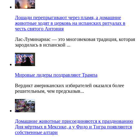
Лошади перепрыгивают через пламя, а домашние
животные ходят в церковь на испанских ритуалах в
честь святого Антония
Лас-Луминариас — это многовековая традиция, которая
зародилась в испанской ...
Мировые лидеры поздравляют Трампа
Вердикт американских избирателей оказался более
решительным, чем предсказыв...
Домашние животные присоединяются к празднованию
Дня мёртвых в Мексике, а у Фидо и Тигра появляются
собственные алтари