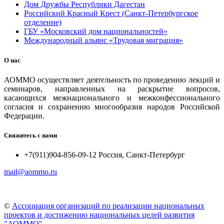
Дом Дружбы Республики Дагестан
Российский Красный Крест (Санкт-Петербургское
отделение)
ГБУ «Московский дом национальностей»
Международный альянс «Трудовая миграция»
О нас
АОММО осуществляет деятельность по проведению лекций и
семинаров, направленных на раскрытие вопросов,
касающихся межнационального и межконфессионального
согласия и сохранению многообразия народов Российской
Федерации.
Свяжитесь с нами
+7(911)904-856-09-12 Россия, Санкт-Петербург
mail@aommo.ru
©
Ассоциация организаций по реализации национальных
проектов и достижению национальных целей развития
"АОММО"