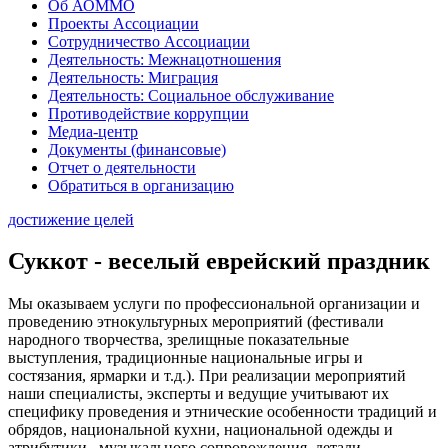
Об АОММО
Проекты Ассоциации
Сотрудничество Ассоциации
Деятельность: Межнацотношения
Деятельность: Миграция
Деятельность: Социальное обслуживание
Противодействие коррупции
Медиа-центр
Документы (финансовые)
Отчет о деятельности
Обратиться в организацию
достижение целей
Суккот - веселый еврейский праздник
Мы оказываем услуги по профессиональной организации и
проведению этнокультурных мероприятий (фестивали
народного творчества, зрелищные показательные
выступления, традиционные национальные игры и
состязания, ярмарки и т.д.). При реализации мероприятий
наши специалисты, эксперты и ведущие учитывают их
специфику проведения и этнические особенности традиций и
обрядов, национальной кухни, национальной одежды и
атрибутики, музыкального сопровождения, детали