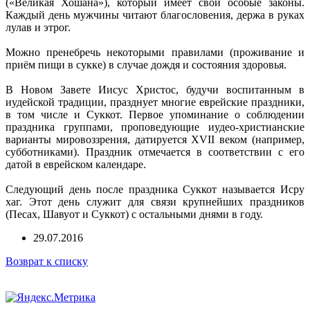
(«Великая Хошана»), который имеет свои особые законы.
Каждый день мужчины читают благословения, держа в руках
лулав и этрог.
Можно пренебречь некоторыми правилами (проживание и
приём пищи в сукке) в случае дождя и состояния здоровья.
В Новом Завете Иисус Христос, будучи воспитанным в
иудейской традиции, празднует многие еврейские праздники,
в том числе и Суккот. Первое упоминание о соблюдении
праздника группами, проповедующие иудео-христианские
варианты мировоззрения, датируется XVII веком (например,
субботниками). Праздник отмечается в соответствии с его
датой в еврейском календаре.
Следующий день после праздника Суккот называется Исру
хаг. Этот день служит для связи крупнейших праздников
(Песах, Шавуот и Суккот) с остальными днями в году.
29.07.2016
Возврат к списку