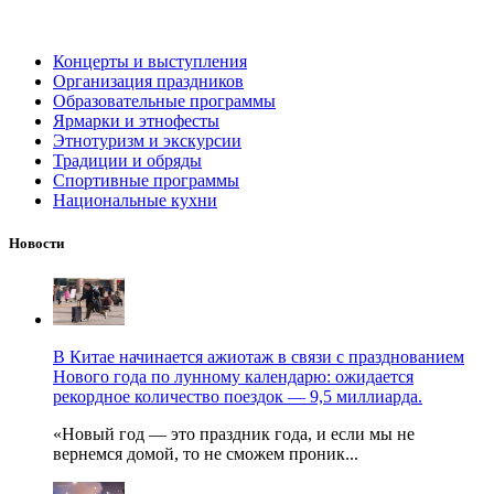
Концерты и выступления
Организация праздников
Образовательные программы
Ярмарки и этнофесты
Этнотуризм и экскурсии
Традиции и обряды
Спортивные программы
Национальные кухни
Новости
В Китае начинается ажиотаж в связи с празднованием
Нового года по лунному календарю: ожидается
рекордное количество поездок — 9,5 миллиарда.
«Новый год — это праздник года, и если мы не
вернемся домой, то не сможем проник...