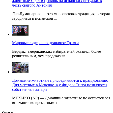
животные ходят в церковь на испанских ритуалах в
честь святого Антония
Лас-Луминариас — это многовековая традиция, которая
зародилась в испанской ...
Мировые лидеры поздравляют Трампа
Вердикт американских избирателей оказался более
решительным, чем предсказыв...
Домашние животные присоединяются к празднованию
Дня мёртвых в Мексике, а у Фидо и Тигра появляются
собственные алтари
МЕХИКО (AP) — Домашние животные не остаются без
внимания во время знамен...
Статьи