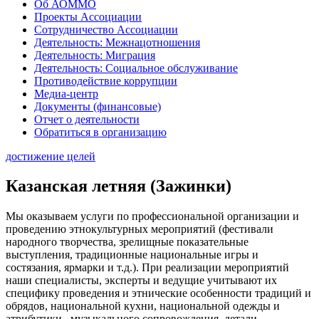
Об АОММО
Проекты Ассоциации
Сотрудничество Ассоциации
Деятельность: Межнацотношения
Деятельность: Миграция
Деятельность: Социальное обслуживание
Противодействие коррупции
Медиа-центр
Документы (финансовые)
Отчет о деятельности
Обратиться в организацию
достижение целей
Казанская летняя (Зажинки)
Мы оказываем услуги по профессиональной организации и
проведению этнокультурных мероприятий (фестивали
народного творчества, зрелищные показательные
выступления, традиционные национальные игры и
состязания, ярмарки и т.д.). При реализации мероприятий
наши специалисты, эксперты и ведущие учитывают их
специфику проведения и этнические особенности традиций и
обрядов, национальной кухни, национальной одежды и
атрибутики, музыкального сопровождения, детали