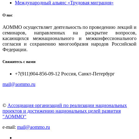
Международный альянс «Трудовая миграция»
О нас
АОММО осуществляет деятельность по проведению лекций и
семинаров, направленных на раскрытие вопросов,
касающихся межнационального и межконфессионального
согласия и сохранению многообразия народов Российской
Федерации.
Свяжитесь с нами
+7(911)904-856-09-12 Россия, Санкт-Петербург
mail@aommo.ru
©
Ассоциация организаций по реализации национальных
проектов и достижению национальных целей развития
"АОММО"
e-mail:
mail@aommo.ru