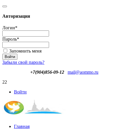
Авторизация
Логин
*
Пароль
*
Запомнить меня
Забыли свой пароль?
+7(904)856-09-12
mail@aommo.ru
22
Войти
Главная