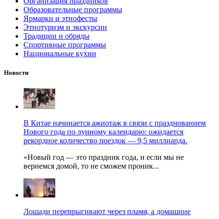
Организация праздников
Образовательные программы
Ярмарки и этнофесты
Этнотуризм и экскурсии
Традиции и обряды
Спортивные программы
Национальные кухни
Новости
В Китае начинается ажиотаж в связи с празднованием
Нового года по лунному календарю: ожидается
рекордное количество поездок — 9,5 миллиарда.
«Новый год — это праздник года, и если мы не
вернемся домой, то не сможем проник...
Лошади перепрыгивают через пламя, а домашние