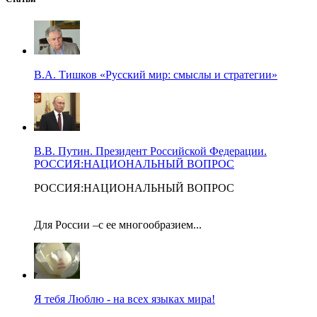
В.А. Тишков «Русский мир: смыслы и стратегии»
В.В. Путин. Президент Российской Федерации.
РОССИЯ:НАЦИОНАЛЬНЫЙ ВОПРОС
РОССИЯ:НАЦИОНАЛЬНЫЙ ВОПРОС
Для России –с ее многообразием...
Я тебя Люблю - на всех языках мира!