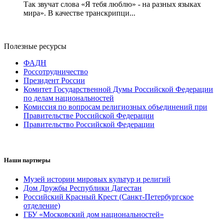
Так звучат слова «Я тебя люблю» - на разных языках
мира». В качестве транскрипци...
Полезные ресурсы
ФАДН
Россотрудничество
Президент России
Комитет Государственной Думы Российской Федерации
по делам национальностей
Комиссия по вопросам религиозных объединений при
Правительстве Российской Федерации
Правительство Российской Федерации
Наши партнеры
Музей истории мировых культур и религий
Дом Дружбы Республики Дагестан
Российский Красный Крест (Санкт-Петербургское
отделение)
ГБУ «Московский дом национальностей»