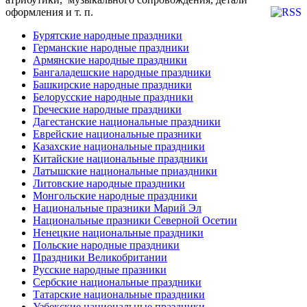
оформления и т. п.
Бурятские народные праздники
Германские народные праздники
Армянские народные праздники
Бангаладешские народные праздники
Башкирские народные праздники
Белорусские народные праздники
Греческие народные праздники
Дагестанские национальные праздники
Еврейские национальные празники
Казахские национальные праздники
Китайские национальные праздники
Латышские национальные приаздники
Литовские народные праздники
Монгольские народные праздники
Национальные празники Марий Эл
Национальные празники Северной Осетии
Ненецкие национальные праздники
Польские народные праздники
Праздники Великобритании
Русские народные празники
Сербские национальные праздники
Татарские национальные праздники
Узбекские национальные праздники