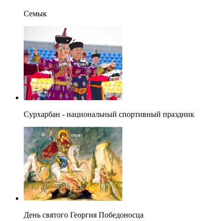
Семык
Сурхарбан - национальный спортивный праздник
День святого Георгия Победоносца