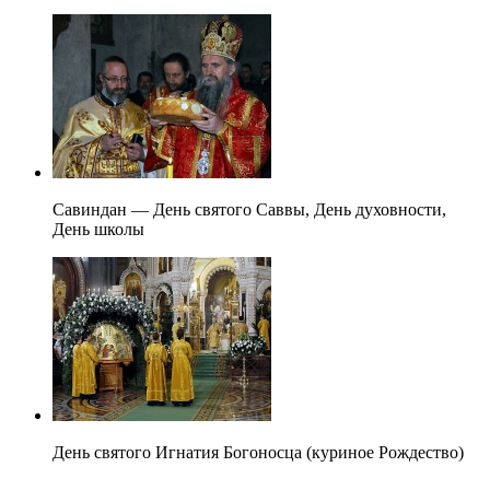
Савиндан — День святого Саввы, День духовности,
День школы
День святого Игнатия Богоносца (куриное Рождество)