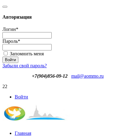
Авторизация
Логин
*
Пароль
*
Запомнить меня
Забыли свой пароль?
+7(904)856-09-12
mail@aommo.ru
22
Войти
Главная