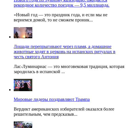
рекордное количество поездок — 9,5 миллиарда.
«Новый год — это праздник года, и если мы не
вернемся домой, то не сможем проник...
Лошади перепрыгивают через пламя, а домашние
животные ходят в церковь на испанских ритуалах в
честь святого Антония
Лас-Луминариас — это многовековая традиция, которая
зародилась в испанской ...
Мировые лидеры поздравляют Трампа
Вердикт американских избирателей оказался более
решительным, чем предсказыв...