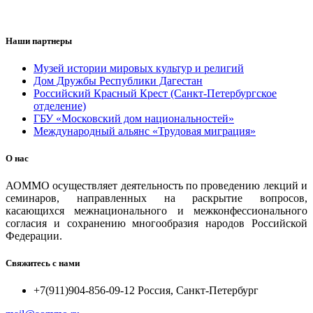
Наши партнеры
Музей истории мировых культур и религий
Дом Дружбы Республики Дагестан
Российский Красный Крест (Санкт-Петербургское
отделение)
ГБУ «Московский дом национальностей»
Международный альянс «Трудовая миграция»
О нас
АОММО осуществляет деятельность по проведению лекций и
семинаров, направленных на раскрытие вопросов,
касающихся межнационального и межконфессионального
согласия и сохранению многообразия народов Российской
Федерации.
Свяжитесь с нами
+7(911)904-856-09-12 Россия, Санкт-Петербург