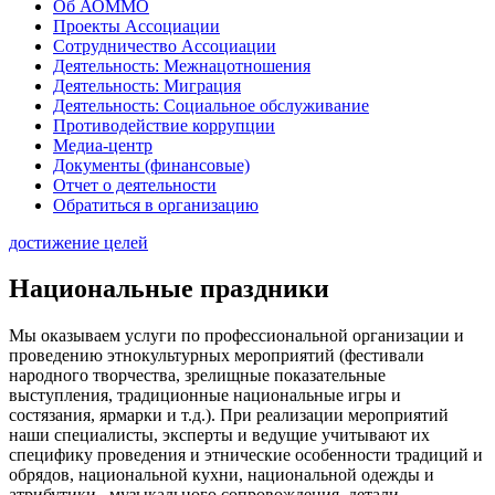
Об АОММО
Проекты Ассоциации
Сотрудничество Ассоциации
Деятельность: Межнацотношения
Деятельность: Миграция
Деятельность: Социальное обслуживание
Противодействие коррупции
Медиа-центр
Документы (финансовые)
Отчет о деятельности
Обратиться в организацию
достижение целей
Национальные праздники
Мы оказываем услуги по профессиональной организации и
проведению этнокультурных мероприятий (фестивали
народного творчества, зрелищные показательные
выступления, традиционные национальные игры и
состязания, ярмарки и т.д.). При реализации мероприятий
наши специалисты, эксперты и ведущие учитывают их
специфику проведения и этнические особенности традиций и
обрядов, национальной кухни, национальной одежды и
атрибутики, музыкального сопровождения, детали