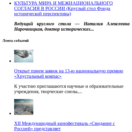
КУЛЬТУРА МИРА И МЕЖНАЦИОНАЛЬНОГО
СОГЛАСИЯ В РОССИИ (Круглый стол Фонда
исторической перспективы)
Ведущий круглого стола — Наталия Алексеевна
Нарочницкая, доктор исторических...
Лента событий
Открыт прием заявок на 13-ю национальную премию
«Хрустальный компас»
К участию приглашаются научные и образовательные
учреждения, творческие союзы,...
XII Международный кинофестиваль «Свидание с
Россией» представляет