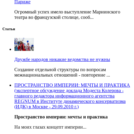
Париже
Огромный успех имело выступление Мариинского
театра во французской столице, сооб...
Статьи
Дружбе народов никакие ведомства не нужны
Создание отдельной структуры по вопросам
межнациональных отношений - повторение ...
ПРОСТРАНСТВО ИМПЕРИИ: МЕЧТЫ И ПРАКТИКА
(экспертное обсуждение доклада Модеста Колерова -
главного редактора информационного агентства
REGNUM в Институте динамического консерватизма
(ИДК) в Москве - 29.09.2010 г.)
Пространство империи: мечты и практика
На моих глазах концепт империи...