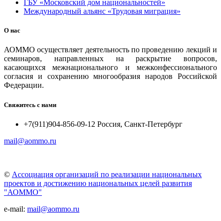
ГБУ «Московский дом национальностей»
Международный альянс «Трудовая миграция»
О нас
АОММО осуществляет деятельность по проведению лекций и
семинаров, направленных на раскрытие вопросов,
касающихся межнационального и межконфессионального
согласия и сохранению многообразия народов Российской
Федерации.
Свяжитесь с нами
+7(911)904-856-09-12 Россия, Санкт-Петербург
mail@aommo.ru
©
Ассоциация организаций по реализации национальных
проектов и достижению национальных целей развития
"АОММО"
e-mail:
mail@aommo.ru