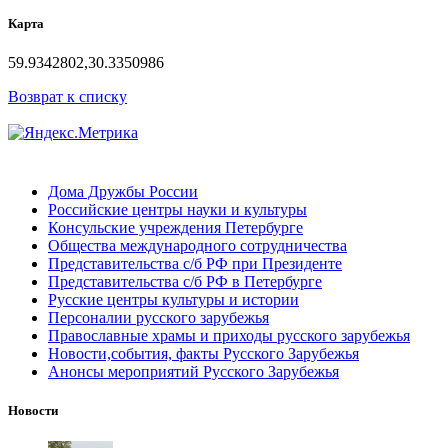
Карта
59.9342802,30.3350986
Возврат к списку
Дома Дружбы России
Российские центры науки и культуры
Консульские учреждения Петербурге
Общества международного сотрудничества
Представительства с/б РФ при Президенте
Представительства с/б РФ в Петербурге
Русские центры культуры и истории
Персоналии русского зарубежья
Православные храмы и приходы русского зарубежья
Новости,события, факты Русского Зарубежья
Анонсы мероприятий Русского Зарубежья
Новости