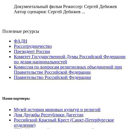
Документальный фильм Режиссер: Сергей Дебижев
Автор сценария: Сергей Дебижев ...
Полезные ресурсы
ФАДН
Россотрудничество
Президент России
Комитет Государственной Думы Российской Федерации
по делам национальностей
Комиссия по вопросам религиозных объединений при
Правительстве Российской Федерации
Правительство Российской Федерации
Наши партнеры
Музей истории мировых культур и религий
Дом Дружбы Республики Дагестан
Российский Красный Крест (Санкт-Петербургское
отделение)