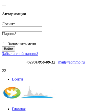
Авторизация
Логин
*
Пароль
*
Запомнить меня
Забыли свой пароль?
+7(904)856-09-12
mail@aommo.ru
22
Войти
Главная