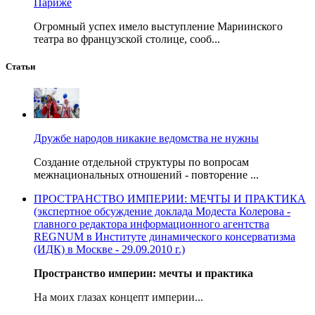
Париже
Огромный успех имело выступление Мариинского
театра во французской столице, сооб...
Статьи
Дружбе народов никакие ведомства не нужны
Создание отдельной структуры по вопросам
межнациональных отношений - повторение ...
ПРОСТРАНСТВО ИМПЕРИИ: МЕЧТЫ И ПРАКТИКА
(экспертное обсуждение доклада Модеста Колерова -
главного редактора информационного агентства
REGNUM в Институте динамического консерватизма
(ИДК) в Москве - 29.09.2010 г.)
Пространство империи: мечты и практика
На моих глазах концепт империи...