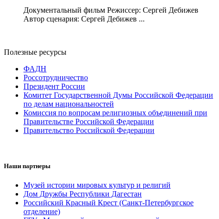
Документальный фильм Режиссер: Сергей Дебижев
Автор сценария: Сергей Дебижев ...
Полезные ресурсы
ФАДН
Россотрудничество
Президент России
Комитет Государственной Думы Российской Федерации
по делам национальностей
Комиссия по вопросам религиозных объединений при
Правительстве Российской Федерации
Правительство Российской Федерации
Наши партнеры
Музей истории мировых культур и религий
Дом Дружбы Республики Дагестан
Российский Красный Крест (Санкт-Петербургское
отделение)