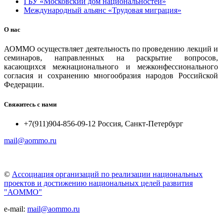
ГБУ «Московский дом национальностей»
Международный альянс «Трудовая миграция»
О нас
АОММО осуществляет деятельность по проведению лекций и
семинаров, направленных на раскрытие вопросов,
касающихся межнационального и межконфессионального
согласия и сохранению многообразия народов Российской
Федерации.
Свяжитесь с нами
+7(911)904-856-09-12 Россия, Санкт-Петербург
mail@aommo.ru
©
Ассоциация организаций по реализации национальных
проектов и достижению национальных целей развития
"АОММО"
e-mail:
mail@aommo.ru