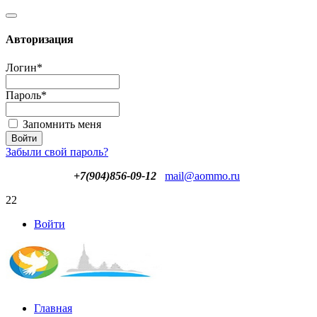
Авторизация
Логин
*
Пароль
*
Запомнить меня
Забыли свой пароль?
+7(904)856-09-12
mail@aommo.ru
22
Войти
Главная