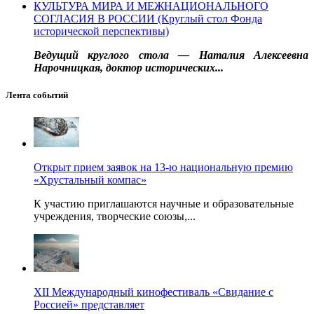
КУЛЬТУРА МИРА И МЕЖНАЦИОНАЛЬНОГО
СОГЛАСИЯ В РОССИИ (Круглый стол Фонда
исторической перспективы)
Ведущий круглого стола — Наталия Алексеевна
Нарочницкая, доктор исторических...
Лента событий
Открыт прием заявок на 13-ю национальную премию
«Хрустальный компас»
К участию приглашаются научные и образовательные
учреждения, творческие союзы,...
XII Международный кинофестиваль «Свидание с
Россией» представляет