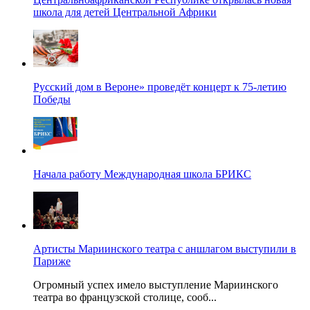
школа для детей Центральной Африки
Русский дом в Вероне» проведёт концерт к 75-летию
Победы
Начала работу Международная школа БРИКС
Артисты Мариинского театра с аншлагом выступили в
Париже
Огромный успех имело выступление Мариинского
театра во французской столице, сооб...