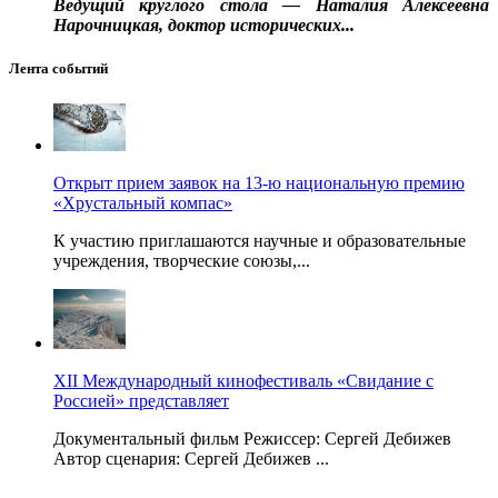
Ведущий круглого стола — Наталия Алексеевна
Нарочницкая, доктор исторических...
Лента событий
Открыт прием заявок на 13-ю национальную премию
«Хрустальный компас»
К участию приглашаются научные и образовательные
учреждения, творческие союзы,...
XII Международный кинофестиваль «Свидание с
Россией» представляет
Документальный фильм Режиссер: Сергей Дебижев
Автор сценария: Сергей Дебижев ...