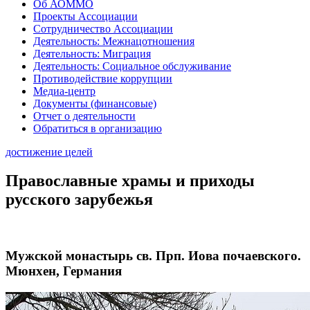
Об АОММО
Проекты Ассоциации
Сотрудничество Ассоциации
Деятельность: Межнацотношения
Деятельность: Миграция
Деятельность: Социальное обслуживание
Противодействие коррупции
Медиа-центр
Документы (финансовые)
Отчет о деятельности
Обратиться в организацию
достижение целей
Православные храмы и приходы
русского зарубежья
Мужской монастырь св. Прп. Иова почаевского.
Мюнхен, Германия