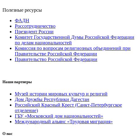
Полезные ресурсы
ФАДН
Россотрудничество
Президент России
Комитет Государственной Думы Российской Федерации
по делам национальностей
Комиссия по вопросам религиозных объединений при
Правительстве Российской Федерации
Правительство Российской Федерации
Наши партнеры
Музей истории мировых культур и религий
Дом Дружбы Республики Дагестан
Российский Красный Крест (Санкт-Петербургское
отделение)
ГБУ «Московский дом национальностей»
Международный альянс «Трудовая миграция»
О нас