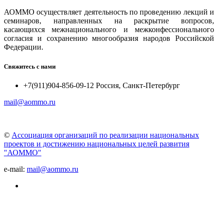
АОММО осуществляет деятельность по проведению лекций и
семинаров, направленных на раскрытие вопросов,
касающихся межнационального и межконфессионального
согласия и сохранению многообразия народов Российской
Федерации.
Свяжитесь с нами
+7(911)904-856-09-12 Россия, Санкт-Петербург
mail@aommo.ru
©
Ассоциация организаций по реализации национальных
проектов и достижению национальных целей развития
"АОММО"
e-mail:
mail@aommo.ru