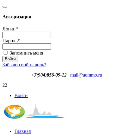
Авторизация
Логин
*
Пароль
*
Запомнить меня
Забыли свой пароль?
+7(904)856-09-12
mail@aommo.ru
22
Войти
Главная