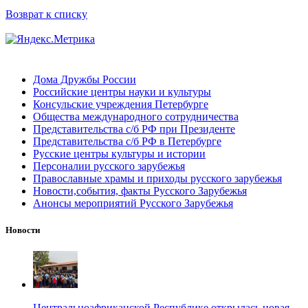
Возврат к списку
Дома Дружбы России
Российские центры науки и культуры
Консульские учреждения Петербурге
Общества международного сотрудничества
Представительства с/б РФ при Президенте
Представительства с/б РФ в Петербурге
Русские центры культуры и истории
Персоналии русского зарубежья
Православные храмы и приходы русского зарубежья
Новости,события, факты Русского Зарубежья
Анонсы мероприятий Русского Зарубежья
Новости
Центральноафриканской Республике открылась новая