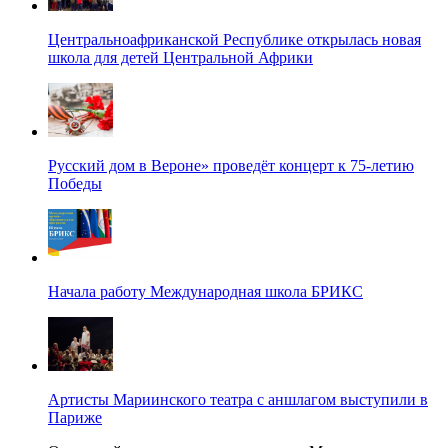
Центральноафриканской Республике открылась новая
школа для детей Центральной Африки
Русский дом в Вероне» проведёт концерт к 75-летию
Победы
Начала работу Международная школа БРИКС
Артисты Мариинского театра с аншлагом выступили в
Париже