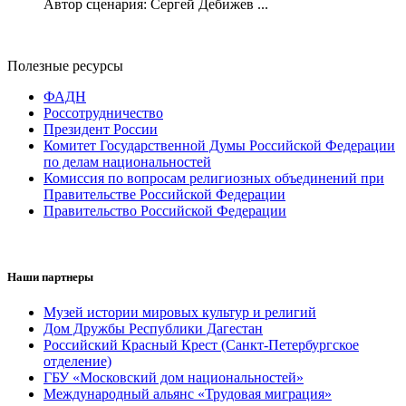
Автор сценария: Сергей Дебижев ...
Полезные ресурсы
ФАДН
Россотрудничество
Президент России
Комитет Государственной Думы Российской Федерации
по делам национальностей
Комиссия по вопросам религиозных объединений при
Правительстве Российской Федерации
Правительство Российской Федерации
Наши партнеры
Музей истории мировых культур и религий
Дом Дружбы Республики Дагестан
Российский Красный Крест (Санкт-Петербургское
отделение)
ГБУ «Московский дом национальностей»
Международный альянс «Трудовая миграция»