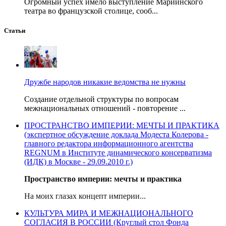
Огромный успех имело выступление Мариинского
театра во французской столице, сооб...
Статьи
Дружбе народов никакие ведомства не нужны
Создание отдельной структуры по вопросам
межнациональных отношений - повторение ...
ПРОСТРАНСТВО ИМПЕРИИ: МЕЧТЫ И ПРАКТИКА
(экспертное обсуждение доклада Модеста Колерова -
главного редактора информационного агентства
REGNUM в Институте динамического консерватизма
(ИДК) в Москве - 29.09.2010 г.)
Пространство империи: мечты и практика
На моих глазах концепт империи...
КУЛЬТУРА МИРА И МЕЖНАЦИОНАЛЬНОГО
СОГЛАСИЯ В РОССИИ (Круглый стол Фонда