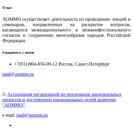
О нас
АОММО осуществляет деятельность по проведению лекций и
семинаров, направленных на раскрытие вопросов,
касающихся межнационального и межконфессионального
согласия и сохранению многообразия народов Российской
Федерации.
Свяжитесь с нами
+7(911)904-856-09-12 Россия, Санкт-Петербург
mail@aommo.ru
©
Ассоциация организаций по реализации национальных
проектов и достижению национальных целей развития
"АОММО"
e-mail:
mail@aommo.ru