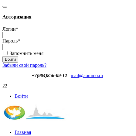
Авторизация
Логин
*
Пароль
*
Запомнить меня
Забыли свой пароль?
+7(904)856-09-12
mail@aommo.ru
22
Войти
Главная