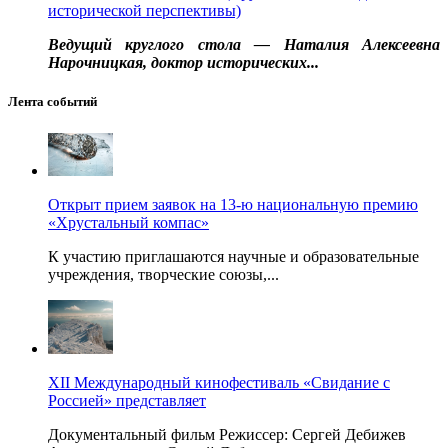
исторической перспективы)
Ведущий круглого стола — Наталия Алексеевна
Нарочницкая, доктор исторических...
Лента событий
Открыт прием заявок на 13-ю национальную премию
«Хрустальный компас»
К участию приглашаются научные и образовательные
учреждения, творческие союзы,...
XII Международный кинофестиваль «Свидание с
Россией» представляет
Документальный фильм Режиссер: Сергей Дебижев