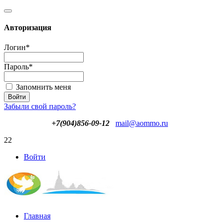
Авторизация
Логин
*
Пароль
*
Запомнить меня
Забыли свой пароль?
+7(904)856-09-12
mail@aommo.ru
22
Войти
Главная