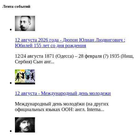
Лента событий
12 августа 2026 года - Дюпон Юлиан Людвигович :
Юбилей 155 лет со дня рождения
12/24 августа 1871 (Одесса) – 28 февраля (?) 1935 (Ниш,
Сербия) Сын анг...
12 августа - Международный день молодежи
Международный день молодёжи (на других
официальных языках ООН: англ. Interna...