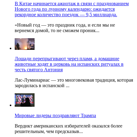
В Китае начинается ажиотаж в связи с празднованием
Нового года по лунному календарю: ожидается
рекордное количество поездок — 9,5 миллиарда.
«Новый год — это праздник года, и если мы не
вернемся домой, то не сможем проник...
Лошади перепрыгивают через пламя, а домашние
животные ходят в церковь на испанских ритуалах в
честь святого Антония
Лас-Луминариас — это многовековая традиция, которая
зародилась в испанской ...
Мировые лидеры поздравляют Трампа
Вердикт американских избирателей оказался более
решительным, чем предсказыв...