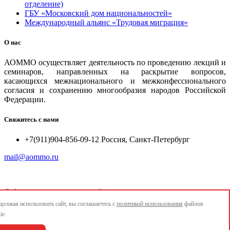
отделение)
ГБУ «Московский дом национальностей»
Международный альянс «Трудовая миграция»
О нас
АОММО осуществляет деятельность по проведению лекций и
семинаров, направленных на раскрытие вопросов,
касающихся межнационального и межконфессионального
согласия и сохранению многообразия народов Российской
Федерации.
Свяжитесь с нами
+7(911)904-856-09-12 Россия, Санкт-Петербург
mail@aommo.ru
©
Ассоциация организаций по реализации национальных
проектов и достижению национальных целей развития
олжая использовать сайт, вы соглашаетесь с
политикой использования
файлов
"АОММО"
ie.
e-mail:
mail@aommo.ru