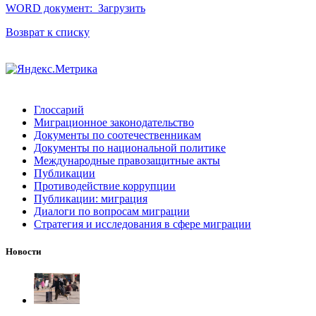
WORD документ:
Загрузить
Возврат к списку
Глоссарий
Миграционное законодательство
Документы по соотечественникам
Документы по национальной политике
Международные правозащитные акты
Публикации
Противодействие коррупции
Публикации: миграция
Диалоги по вопросам миграции
Стратегия и исследования в сфере миграции
Новости