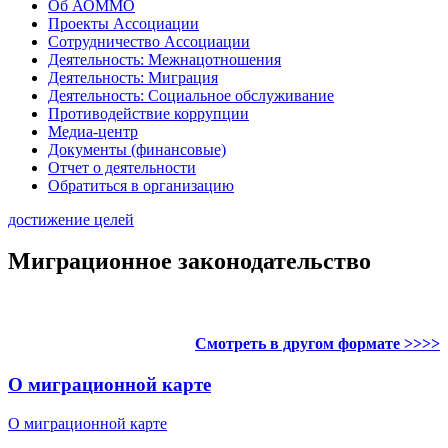
Об АОММО
Проекты Ассоциации
Сотрудничество Ассоциации
Деятельность: Межнацотношения
Деятельность: Миграция
Деятельность: Социальное обслуживание
Противодействие коррупции
Медиа-центр
Документы (финансовые)
Отчет о деятельности
Обратиться в организацию
достижение целей
Миграционное законодательство
Смотреть в другом формате >>>>
О миграционной карте
О миграционной карте