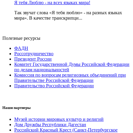
Я тебя Люблю - на всех языках мира!
Так звучат слова «Я тебя люблю» - на разных языках
мира». В качестве транскрипци...
Полезные ресурсы
ФАДН
Россотрудничество
Президент России
Комитет Государственной Думы Российской Федерации
по делам национальностей
Комиссия по вопросам религиозных объединений при
Правительстве Российской Федерации
Правительство Российской Федерации
Наши партнеры
Музей истории мировых культур и религий
Дом Дружбы Республики Дагестан
Российский Красный Крест (Санкт-Петербургское