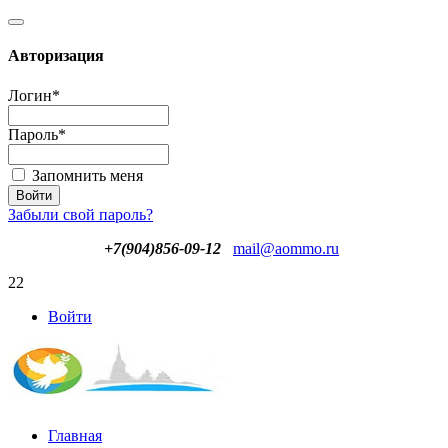
Авторизация
Логин
*
Пароль
*
Запомнить меня
Забыли свой пароль?
+7(904)856-09-12
mail@aommo.ru
22
Войти
Главная