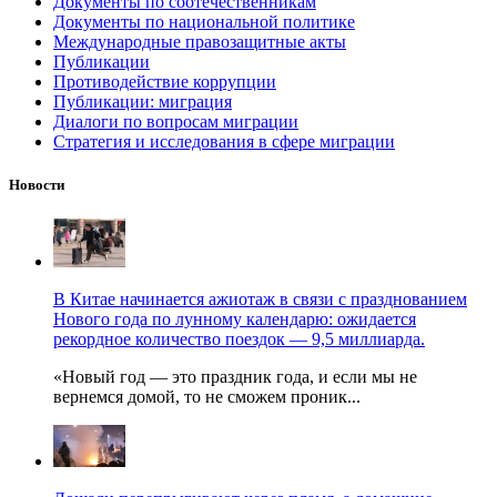
Документы по соотечественникам
Документы по национальной политике
Международные правозащитные акты
Публикации
Противодействие коррупции
Публикации: миграция
Диалоги по вопросам миграции
Стратегия и исследования в сфере миграции
Новости
В Китае начинается ажиотаж в связи с празднованием
Нового года по лунному календарю: ожидается
рекордное количество поездок — 9,5 миллиарда.
«Новый год — это праздник года, и если мы не
вернемся домой, то не сможем проник...