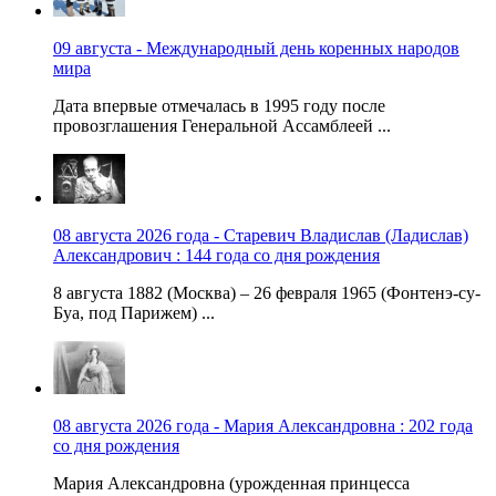
09 августа - Международный день коренных народов
мира
Дата впервые отмечалась в 1995 году после
провозглашения Генеральной Ассамблеей ...
08 августа 2026 года - Старевич Владислав (Ладислав)
Александрович : 144 года со дня рождения
8 августа 1882 (Москва) – 26 февраля 1965 (Фонтенэ-су-
Буа, под Парижем) ...
08 августа 2026 года - Мария Александровна : 202 года
со дня рождения
Мария Александровна (урожденная принцесса