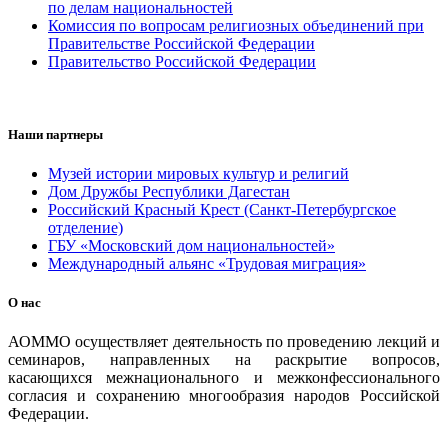
по делам национальностей
Комиссия по вопросам религиозных объединений при
Правительстве Российской Федерации
Правительство Российской Федерации
Наши партнеры
Музей истории мировых культур и религий
Дом Дружбы Республики Дагестан
Российский Красный Крест (Санкт-Петербургское
отделение)
ГБУ «Московский дом национальностей»
Международный альянс «Трудовая миграция»
О нас
АОММО осуществляет деятельность по проведению лекций и
семинаров, направленных на раскрытие вопросов,
касающихся межнационального и межконфессионального
согласия и сохранению многообразия народов Российской
Федерации.