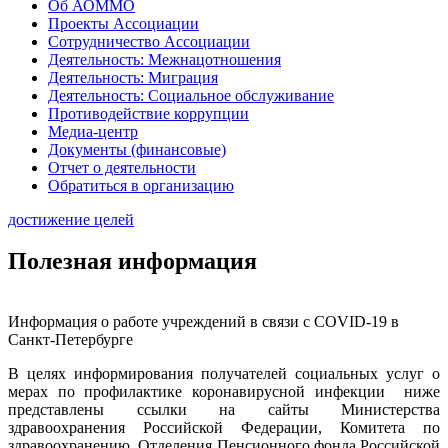
Об АОММО
Проекты Ассоциации
Сотрудничество Ассоциации
Деятельность: Межнацотношения
Деятельность: Миграция
Деятельность: Социальное обслуживание
Противодействие коррупции
Медиа-центр
Документы (финансовые)
Отчет о деятельности
Обратиться в организацию
достижение целей
Полезная информация
Информация о работе учреждений в связи с COVID-19 в
Санкт-Петербурге
В целях информирования получателей социальных услуг о
мерах по профилактике коронавирусной инфекции ниже
представлены ссылки на сайты Министерства
здравоохранения Российской Федерации, Комитета по
здравоохранению, Отделения Пенсионного фонда Российской