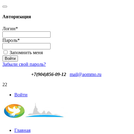
Авторизация
Логин
*
Пароль
*
Запомнить меня
Забыли свой пароль?
+7(904)856-09-12
mail@aommo.ru
22
Войти
Главная