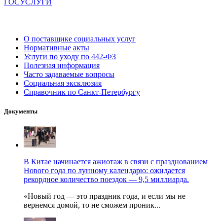
ГОСУСЛУГИ
О поставщике социальных услуг
Нормативные акты
Услуги по уходу по 442-ФЗ
Полезная информация
Часто задаваемые вопросы
Социальная эксклюзия
Справочник по Санкт-Петербургу
Документы
В Китае начинается ажиотаж в связи с празднованием
Нового года по лунному календарю: ожидается
рекордное количество поездок — 9,5 миллиарда.
«Новый год — это праздник года, и если мы не
вернемся домой, то не сможем проник...