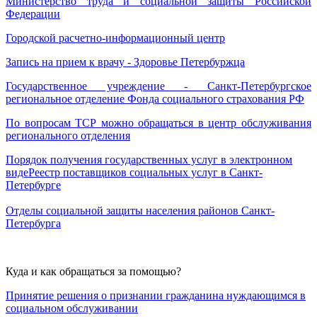
Министерство труда и социальной защиты Российской
Федерации
Городской расчетно-информационный центр
Запись на прием к врачу - Здоровье Петербуржца
Государственное учреждение - Санкт-Петербургское
региональное отделение Фонда социального страхования РФ
По вопросам ТСР можно обращаться в центр обслуживания
регионального отделения
Порядок получения государственных услуг в электронном
виде
Реестр поставщиков социальных услуг в Санкт-
Петербурге
Отделы социальной защиты населения районов Санкт-
Петербурга
Куда и как обращаться за помощью?
Принятие решения о признании гражданина нуждающимся в
социальном обслуживании