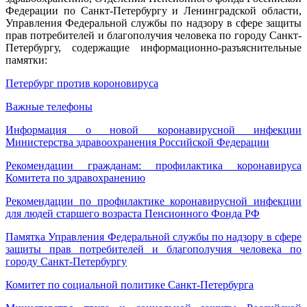
Федерации по Санкт-Петербургу и Ленинградской области,
Управления Федеральной службы по надзору в сфере защиты
прав потребителей и благополучия человека по городу Санкт-
Петербургу, содержащие информационно-разъяснительные
памятки:
Петербург против короновируса
Важные телефоны
Информация о новой коронавирусной инфекции
Министерства здравоохранения Российской Федерации
Рекомендации гражданам: профилактика коронавируса
Комитета по здравохранению
Рекомендации по профилактике коронавирусной инфекции
для людей старшего возраста Пенсионного Фонда РФ
Памятка Управления Федеральной службы по надзору в сфере
защиты прав потребителей и благополучия человека по
городу Санкт-Петербургу
Комитет по социальной политике Санкт-Петербурга