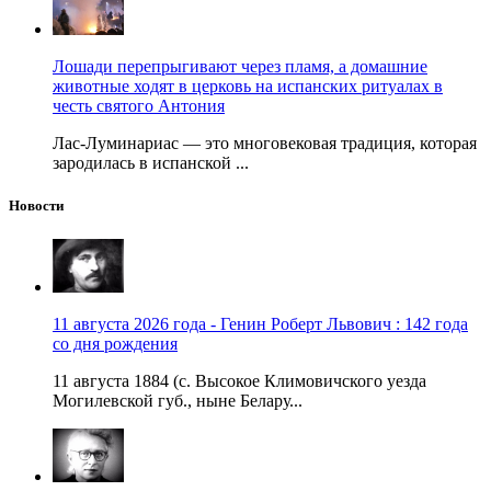
Лошади перепрыгивают через пламя, а домашние
животные ходят в церковь на испанских ритуалах в
честь святого Антония
Лас-Луминариас — это многовековая традиция, которая
зародилась в испанской ...
Новости
11 августа 2026 года - Генин Роберт Львович : 142 года
со дня рождения
11 августа 1884 (с. Высокое Климовичского уезда
Могилевской губ., ныне Белару...