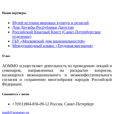
Наши партнеры
Музей истории мировых культур и религий
Дом Дружбы Республики Дагестан
Российский Красный Крест (Санкт-Петербургское
отделение)
ГБУ «Московский дом национальностей»
Международный альянс «Трудовая миграция»
О нас
АОММО осуществляет деятельность по проведению лекций и
семинаров, направленных на раскрытие вопросов,
касающихся межнационального и межконфессионального
согласия и сохранению многообразия народов Российской
Федерации.
Свяжитесь с нами
+7(911)904-856-09-12 Россия, Санкт-Петербург
mail@aommo.ru