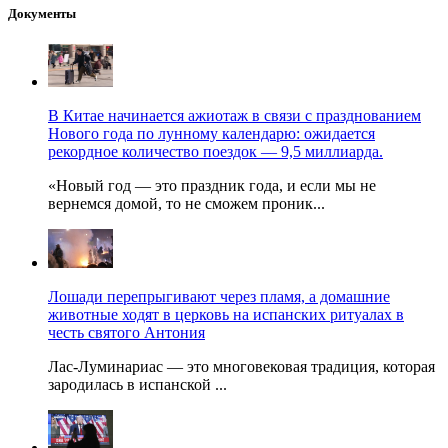
Документы
В Китае начинается ажиотаж в связи с празднованием
Нового года по лунному календарю: ожидается
рекордное количество поездок — 9,5 миллиарда.
«Новый год — это праздник года, и если мы не
вернемся домой, то не сможем проник...
Лошади перепрыгивают через пламя, а домашние
животные ходят в церковь на испанских ритуалах в
честь святого Антония
Лас-Луминариас — это многовековая традиция, которая
зародилась в испанской ...