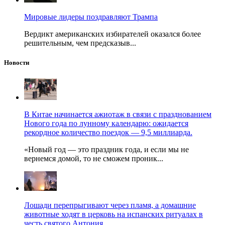
Мировые лидеры поздравляют Трампа
Вердикт американских избирателей оказался более
решительным, чем предсказыв...
Новости
В Китае начинается ажиотаж в связи с празднованием
Нового года по лунному календарю: ожидается
рекордное количество поездок — 9,5 миллиарда.
«Новый год — это праздник года, и если мы не
вернемся домой, то не сможем проник...
Лошади перепрыгивают через пламя, а домашние
животные ходят в церковь на испанских ритуалах в
честь святого Антония