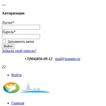
Авторизация
Логин
*
Пароль
*
Запомнить меня
Забыли свой пароль?
+7(904)856-09-12
mail@aommo.ru
22
Войти
Главная