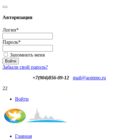
Авторизация
Логин
*
Пароль
*
Запомнить меня
Забыли свой пароль?
+7(904)856-09-12
mail@aommo.ru
22
Войти
Главная