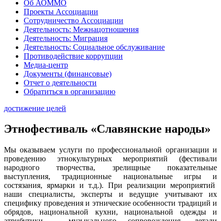
Об АОММО
Проекты Ассоциации
Сотрудничество Ассоциации
Деятельность: Межнацотношения
Деятельность: Миграция
Деятельность: Социальное обслуживание
Противодействие коррупции
Медиа-центр
Документы (финансовые)
Отчет о деятельности
Обратиться в организацию
достижение целей
Этнофестиваль «Славянские народы»
Мы оказываем услуги по профессиональной организации и
проведению этнокультурных мероприятий (фестивали
народного творчества, зрелищные показательные
выступления, традиционные национальные игры и
состязания, ярмарки и т.д.). При реализации мероприятий
наши специалисты, эксперты и ведущие учитывают их
специфику проведения и этнические особенности традиций и
обрядов, национальной кухни, национальной одежды и
атрибутики, музыкального сопровождения, детали