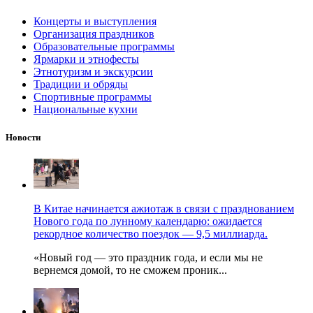
Концерты и выступления
Организация праздников
Образовательные программы
Ярмарки и этнофесты
Этнотуризм и экскурсии
Традиции и обряды
Спортивные программы
Национальные кухни
Новости
В Китае начинается ажиотаж в связи с празднованием
Нового года по лунному календарю: ожидается
рекордное количество поездок — 9,5 миллиарда.
«Новый год — это праздник года, и если мы не
вернемся домой, то не сможем проник...