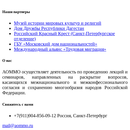
Наши партнеры
Музей истории мировых культур и религий
Дом Дружбы Республики Дагестан
Российский Красный Крест (Санкт-Петербургское
отделение)
ГБУ «Московский дом национальностей»
Международный альянс «Трудовая миграция»
О нас
АОММО осуществляет деятельность по проведению лекций и
семинаров, направленных на раскрытие вопросов,
касающихся межнационального и межконфессионального
согласия и сохранению многообразия народов Российской
Федерации.
Свяжитесь с нами
+7(911)904-856-09-12 Россия, Санкт-Петербург
mail@aommo.ru