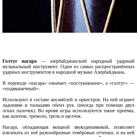
Голтуг нагара
— азербайджанский народный ударный
музыкальный инструмент. Один из самых распространённых
ударных инструментов в народной музыке Азербайджана.
В переводе «нагара» означает «постукивание», а «голтуг» —
«подмышечный».
Используют в составе ансамблей и оркестров. На ней играют
ладонями и пальцами обеих рук. (иногда при помощи двух
лгких палочек). Во время игры используются такие приёмы,
как шлепок, тремоло, трель и щелчок.
Нагара, обладающая мощной звукодинамикой, позволяет
извлекать из неё разнообразные тембровые оттенки, и на ней