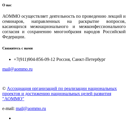
О нас
АОММО осуществляет деятельность по проведению лекций и
семинаров, направленных на раскрытие вопросов,
касающихся межнационального и межконфессионального
согласия и сохранению многообразия народов Российской
Федерации.
Свяжитесь с нами
+7(911)904-856-09-12 Россия, Санкт-Петербург
mail@aommo.ru
©
Ассоциация организаций по реализации национальных
проектов и достижению национальных целей развития
"АОММО"
e-mail:
mail@aommo.ru