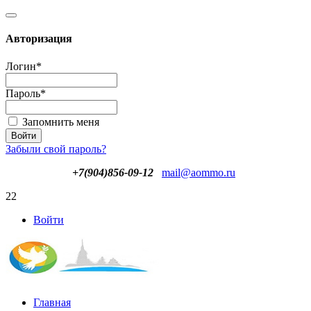
Авторизация
Логин
*
Пароль
*
Запомнить меня
Забыли свой пароль?
+7(904)856-09-12
mail@aommo.ru
22
Войти
Главная