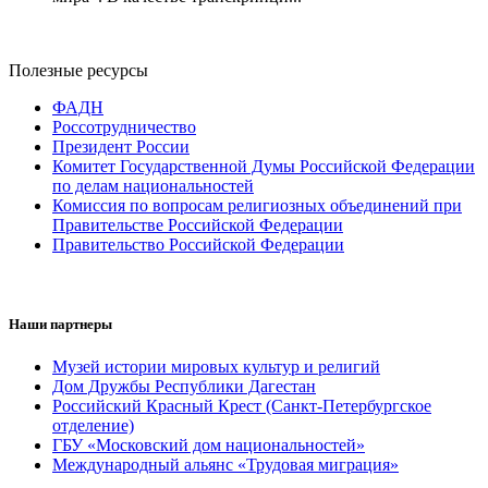
Полезные ресурсы
ФАДН
Россотрудничество
Президент России
Комитет Государственной Думы Российской Федерации
по делам национальностей
Комиссия по вопросам религиозных объединений при
Правительстве Российской Федерации
Правительство Российской Федерации
Наши партнеры
Музей истории мировых культур и религий
Дом Дружбы Республики Дагестан
Российский Красный Крест (Санкт-Петербургское
отделение)
ГБУ «Московский дом национальностей»
Международный альянс «Трудовая миграция»