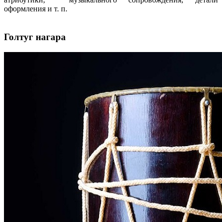
оформления и т. п.
Голтуг нагара