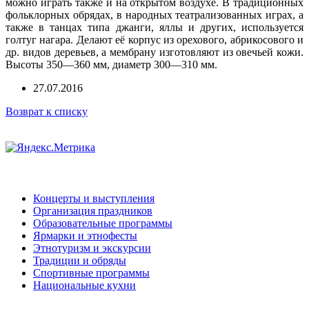
можно играть также и на открытом воздухе. В традиционных
фольклорных обрядах, в народных театрализованных играх, а
также в танцах типа джанги, яллы и других, используется
голтуг нагара. Делают её корпус из орехового, абрикосового и
др. видов деревьев, а мембрану изготовляют из овечьей кожи.
Высоты 350—360 мм, диаметр 300—310 мм.
27.07.2016
Возврат к списку
Концерты и выступления
Организация праздников
Образовательные программы
Ярмарки и этнофесты
Этнотуризм и экскурсии
Традиции и обряды
Спортивные программы
Национальные кухни