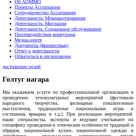
Об АОММО
Проекты Ассоциации
Сотрудничество Ассоциации
Деятельность: Межнацотношения
Деятельность: Миграция
Деятельность: Социальное обслуживание
Противодействие коррупции
Медиа-центр
Документы (финансовые)
Отчет о деятельности
Обратиться в организацию
достижение целей
Голтуг нагара
Мы оказываем услуги по профессиональной организации и
проведению этнокультурных мероприятий (фестивали
народного творчества, зрелищные показательные
выступления, традиционные национальные игры и
состязания, ярмарки и т.д.). При реализации мероприятий
наши специалисты, эксперты и ведущие учитывают их
специфику проведения и этнические особенности традиций и
обрядов, национальной кухни, национальной одежды и
атрибутики, музыкального сопровождения, детали