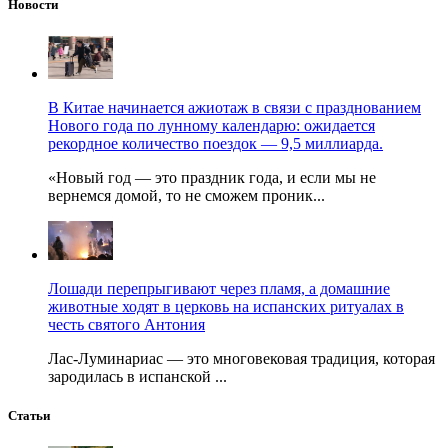
Новости
В Китае начинается ажиотаж в связи с празднованием
Нового года по лунному календарю: ожидается
рекордное количество поездок — 9,5 миллиарда.
«Новый год — это праздник года, и если мы не
вернемся домой, то не сможем проник...
Лошади перепрыгивают через пламя, а домашние
животные ходят в церковь на испанских ритуалах в
честь святого Антония
Лас-Луминариас — это многовековая традиция, которая
зародилась в испанской ...
Статьи