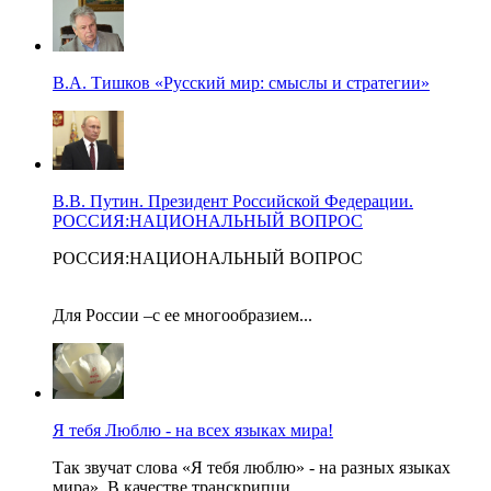
В.А. Тишков «Русский мир: смыслы и стратегии»
В.В. Путин. Президент Российской Федерации.
РОССИЯ:НАЦИОНАЛЬНЫЙ ВОПРОС
РОССИЯ:НАЦИОНАЛЬНЫЙ ВОПРОС
Для России –с ее многообразием...
Я тебя Люблю - на всех языках мира!
Так звучат слова «Я тебя люблю» - на разных языках
мира». В качестве транскрипци...