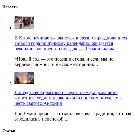
Новости
В Китае начинается ажиотаж в связи с празднованием
Нового года по лунному календарю: ожидается
рекордное количество поездок — 9,5 миллиарда.
«Новый год — это праздник года, и если мы не
вернемся домой, то не сможем проник...
Лошади перепрыгивают через пламя, а домашние
животные ходят в церковь на испанских ритуалах в
честь святого Антония
Лас-Луминариас — это многовековая традиция, которая
зародилась в испанской ...
Статьи