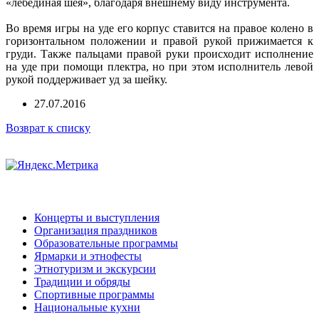
«лебединая шея», благодаря внешнему виду инструмента.
Во время игры на уде его корпус ставится на правое колено в
горизонтальном положении и правой рукой прижимается к
груди. Также пальцами правой руки происходит исполнение
на уде при помощи плектра, но при этом исполнитель левой
рукой поддерживает уд за шейку.
27.07.2016
Возврат к списку
Концерты и выступления
Организация праздников
Образовательные программы
Ярмарки и этнофесты
Этнотуризм и экскурсии
Традиции и обряды
Спортивные программы
Национальные кухни