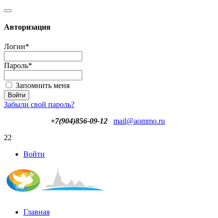
Авторизация
Логин
*
Пароль
*
Запомнить меня
Забыли свой пароль?
+7(904)856-09-12
mail@aommo.ru
22
Войти
Главная