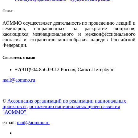
О нас
АОММО осуществляет деятельность по проведению лекций и
семинаров, направленных на раскрытие вопросов,
касающихся межнационального и межконфессионального
согласия и сохранению многообразия народов Российской
Федерации.
Свяжитесь с нами
+7(911)904-856-09-12 Россия, Санкт-Петербург
mail@aommo.ru
©
Ассоциация организаций по реализации национальных
проектов и достижению национальных целей развития
"АОММО"
e-mail:
mail@aommo.ru