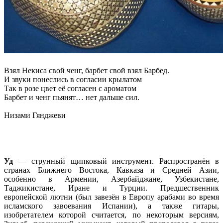
Взял Некиса свой ченг, барбет свой взял Барбед.
И звуки понеслись в согласии крылатом
Так в розе цвет её согласен с ароматом
Барбет и ченг пьянят… нет дальше сил.
Низами Гянджеви
Уд
— струнный щипковый инструмент. Распространён в
странах Ближнего Востока, Кавказа и Средней Азии,
особенно в Армении, Азербайджане, Узбекистане,
Таджикистане, Иране и Турции. Предшественник
европейской лютни (был завезён в Европу арабами во время
исламского завоевания Испании), а также гитары,
изобретателем которой считается, по некоторым версиям,