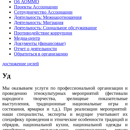
Об АОММО
Проекты Ассоциации
Сотрудничество Ассоциации
Деятельность: Межнацотношения
Деятельность: Миграция
Деятельность: Социальное обслуживание
Противодействие коррупции
Медиа-центр
Документы (финансовые)
Отчет о деятельности
Обратиться в организацию
достижение целей
Уд
Мы оказываем услуги по профессиональной организации и
проведению этнокультурных мероприятий (фестивали
народного творчества, зрелищные показательные
выступления, традиционные национальные игры и
состязания, ярмарки и т.д.). При реализации мероприятий
наши специалисты, эксперты и ведущие учитывают их
специфику проведения и этнические особенности традиций и
обрядов, национальной кухни, национальной одежды и
атрибутики, музыкального сопровождения, детали