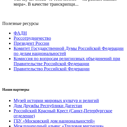
мира». В качестве транскрипци...
Полезные ресурсы
ФАДН
Россотрудничество
Президент России
Комитет Государственной Думы Российской Федерации
по делам национальностей
Комиссия по вопросам религиозных объединений при
Правительстве Российской Федерации
Правительство Российской Федерации
Наши партнеры
Музей истории мировых культур и религий
Дом Дружбы Республики Дагестан
Российский Красный Крест (Санкт-Петербургское
отделение)
ГБУ «Московский дом национальностей»
Международный альянс «Трудовая миграция»