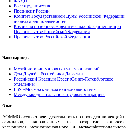
ФАДН
Россотрудничество
Президент России
Комитет Государственной Думы Российской Федерации
по делам национальностей
Комиссия по вопросам религиозных объединений при
Правительстве Российской Федерации
Правительство Российской Федерации
Наши партнеры
Музей истории мировых культур и религий
Дом Дружбы Республики Дагестан
Российский Красный Крест (Санкт-Петербургское
отделение)
ГБУ «Московский дом национальностей»
Международный альянс «Трудовая миграция»
О нас
АОММО осуществляет деятельность по проведению лекций и
семинаров, направленных на раскрытие вопросов,
касающихся межнационального и межконфессионального