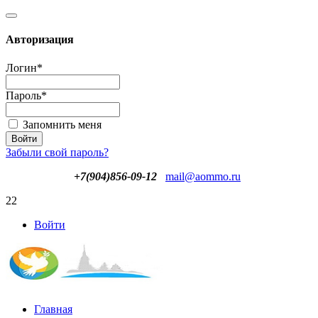
Авторизация
Логин
*
Пароль
*
Запомнить меня
Забыли свой пароль?
+7(904)856-09-12
mail@aommo.ru
22
Войти
Главная