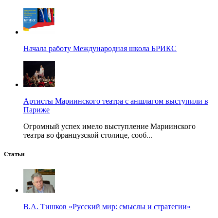
Начала работу Международная школа БРИКС
Артисты Мариинского театра с аншлагом выступили в
Париже
Огромный успех имело выступление Мариинского
театра во французской столице, сооб...
Статьи
В.А. Тишков «Русский мир: смыслы и стратегии»