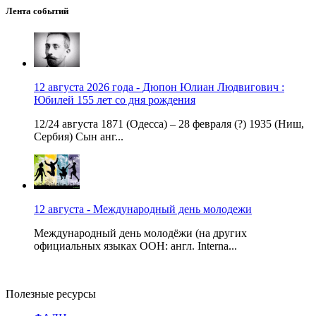
Лента событий
12 августа 2026 года - Дюпон Юлиан Людвигович :
Юбилей 155 лет со дня рождения
12/24 августа 1871 (Одесса) – 28 февраля (?) 1935 (Ниш,
Сербия) Сын анг...
12 августа - Международный день молодежи
Международный день молодёжи (на других
официальных языках ООН: англ. Interna...
Полезные ресурсы