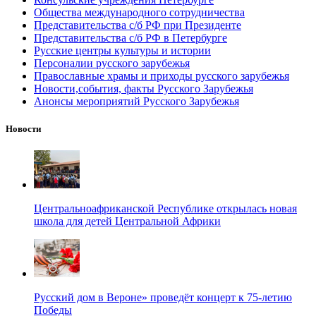
Общества международного сотрудничества
Представительства с/б РФ при Президенте
Представительства с/б РФ в Петербурге
Русские центры культуры и истории
Персоналии русского зарубежья
Православные храмы и приходы русского зарубежья
Новости,события, факты Русского Зарубежья
Анонсы мероприятий Русского Зарубежья
Новости
Центральноафриканской Республике открылась новая
школа для детей Центральной Африки
Русский дом в Вероне» проведёт концерт к 75-летию
Победы