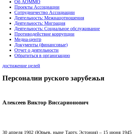
Об АОММО
Проекты Ассоциации
Сотрудничество Ассоциации
Деятельность: Межнацотношения
Деятельность: Миграция
Деятельность: Социальное обслуживание
Противодействие коррупции
Медиа-центр
Документы (финансовые)
Отчет о деятельности
Обратиться в организацию
достижение целей
Персоналии руского зарубежья
Алексеев Виктор Виссарионович
30 апреля 1902 (Юрьев, ныне Тарту, Эстония) – 15 июня 1945