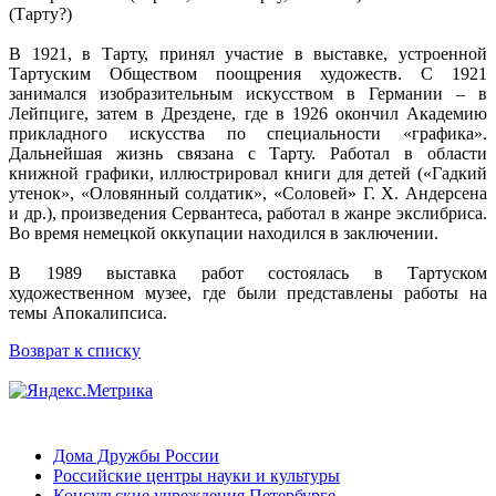
(Тарту?)
В 1921, в Тарту, принял участие в выставке, устроенной
Тартуским Обществом поощрения художеств. С 1921
занимался изобразительным искусством в Германии – в
Лейпциге, затем в Дрездене, где в 1926 окончил Академию
прикладного искусства по специальности «графика».
Дальнейшая жизнь связана с Тарту. Работал в области
книжной графики, иллюстрировал книги для детей («Гадкий
утенок», «Оловянный солдатик», «Соловей» Г. Х. Андерсена
и др.), произведения Сервантеса, работал в жанре экслибриса.
Во время немецкой оккупации находился в заключении.
В 1989 выставка работ состоялась в Тартуском
художественном музее, где были представлены работы на
темы Апокалипсиса.
Возврат к списку
Дома Дружбы России
Российские центры науки и культуры
Консульские учреждения Петербурге