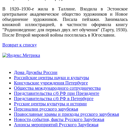
В 1920–1930-е жила в Таллине. Входила в Эстонское
центральное академическое общество художников и Новое
объединение художников. Писала пейзажи. Занималась
книжной иллюстрацией, в частности оформила книгу
"Родиноведение: для первых двух лет обучения" (Тарту, 1930).
После Второй мировой войны поселилась в Югославии.
Возврат к списку
Дома Дружбы России
Российские центры науки и культуры
Консульские учреждения Петербурге
Общества международного сотрудничества
Представительства с/б РФ при Президенте
Представительства с/б РФ в Петербурге
Русские центры культуры и истории
Персоналии русского зарубежья
Православные храмы и приходы русского зарубежья
Новости,события, факты Русского Зарубежья
Анонсы мероприятий Русского Зарубежья