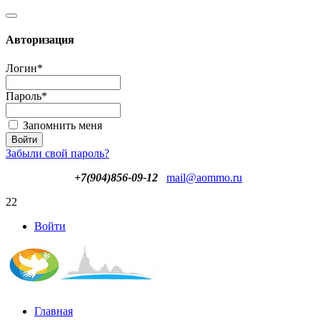
Авторизация
Логин
*
Пароль
*
Запомнить меня
Забыли свой пароль?
+7(904)856-09-12
mail@aommo.ru
22
Войти
Главная