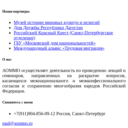
Наши партнеры
Музей истории мировых культур и религий
Дом Дружбы Республики Дагестан
Российский Красный Крест (Санкт-Петербургское
отделение)
ГБУ «Московский дом национальностей»
Международный альянс «Трудовая миграция»
О нас
АОММО осуществляет деятельность по проведению лекций и
семинаров, направленных на раскрытие вопросов,
касающихся межнационального и межконфессионального
согласия и сохранению многообразия народов Российской
Федерации.
Свяжитесь с нами
+7(911)904-856-09-12 Россия, Санкт-Петербург
mail@aommo.ru