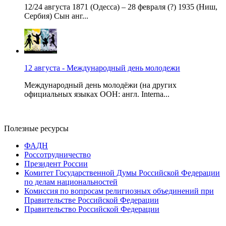
12/24 августа 1871 (Одесса) – 28 февраля (?) 1935 (Ниш,
Сербия) Сын анг...
12 августа - Международный день молодежи
Международный день молодёжи (на других
официальных языках ООН: англ. Interna...
Полезные ресурсы
ФАДН
Россотрудничество
Президент России
Комитет Государственной Думы Российской Федерации
по делам национальностей
Комиссия по вопросам религиозных объединений при
Правительстве Российской Федерации
Правительство Российской Федерации