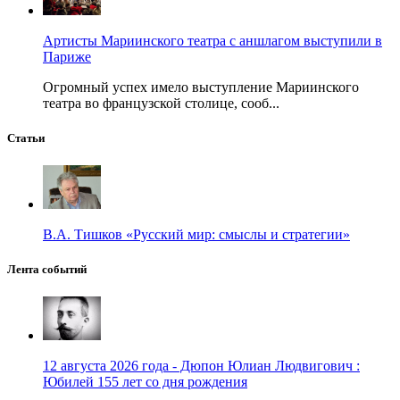
Артисты Мариинского театра с аншлагом выступили в
Париже
Огромный успех имело выступление Мариинского
театра во французской столице, сооб...
Статьи
В.А. Тишков «Русский мир: смыслы и стратегии»
Лента событий
12 августа 2026 года - Дюпон Юлиан Людвигович :
Юбилей 155 лет со дня рождения