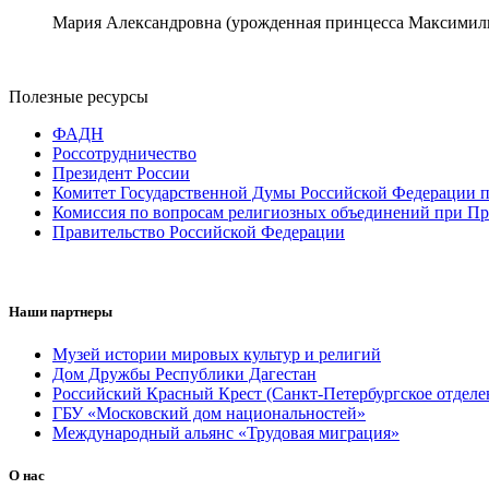
Мария Александровна (урожденная принцесса Максимили
Полезные ресурсы
ФАДН
Россотрудничество
Президент России
Комитет Государственной Думы Российской Федерации п
Комиссия по вопросам религиозных объединений при Пр
Правительство Российской Федерации
Наши партнеры
Музей истории мировых культур и религий
Дом Дружбы Республики Дагестан
Российский Красный Крест (Санкт-Петербургское отделе
ГБУ «Московский дом национальностей»
Международный альянс «Трудовая миграция»
О нас