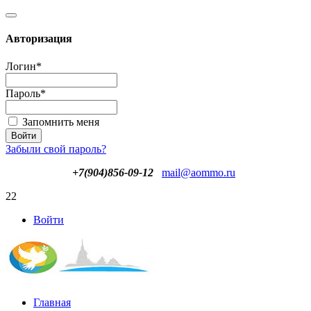
Авторизация
Логин
*
Пароль
*
Запомнить меня
Забыли свой пароль?
+7(904)856-09-12
mail@aommo.ru
22
Войти
Главная