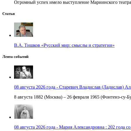
Огромный успех имело выступление Мариинского театра в
Статьи
В.А. Тишков «Русский мир: смыслы и стратегии»
Лента событий
08 августа 2026 года - Старевич Владислав (Ладислав) Ал
8 августа 1882 (Москва) – 26 февраля 1965 (Фонтенэ-су-Бу
08 августа 2026 года - Мария Александровна : 202 года с