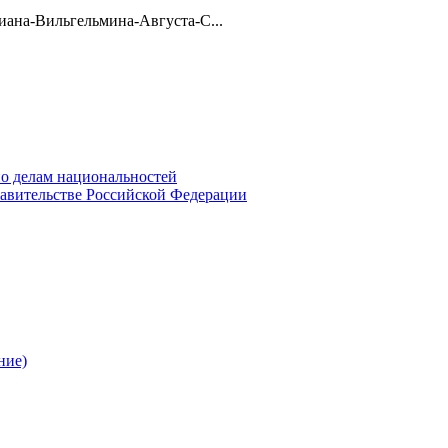
ана-Вильгельмина-Августа-С...
о делам национальностей
авительстве Российской Федерации
ние)