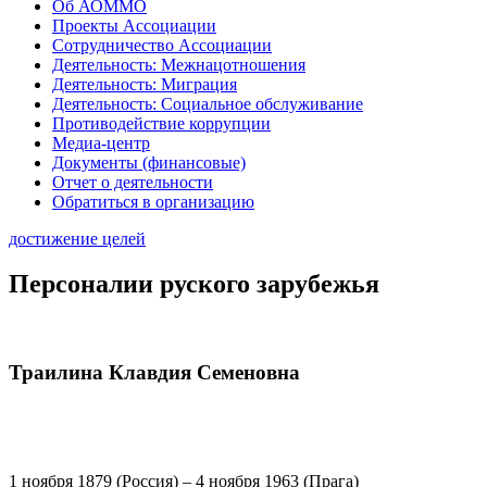
Об АОММО
Проекты Ассоциации
Сотрудничество Ассоциации
Деятельность: Межнацотношения
Деятельность: Миграция
Деятельность: Социальное обслуживание
Противодействие коррупции
Медиа-центр
Документы (финансовые)
Отчет о деятельности
Обратиться в организацию
достижение целей
Персоналии руского зарубежья
Траилина Клавдия Семеновна
1 ноября 1879 (Россия) – 4 ноября 1963 (Прага)