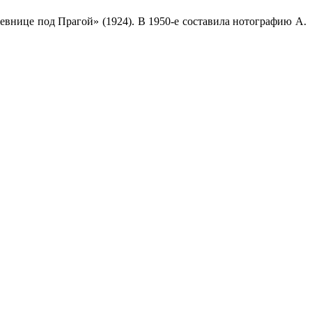
евнице под Прагой» (1924). В 1950-е составила нотографию А.