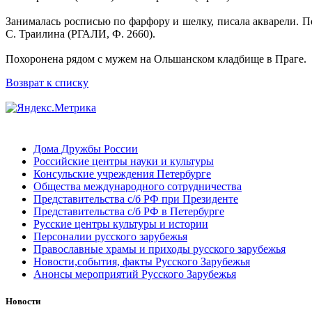
Занималась росписью по фарфору и шелку, писала акварели. П
С. Траилина (РГАЛИ, Ф. 2660).
Похоронена рядом с мужем на Ольшанском кладбище в Праге.
Возврат к списку
Дома Дружбы России
Российские центры науки и культуры
Консульские учреждения Петербурге
Общества международного сотрудничества
Представительства с/б РФ при Президенте
Представительства с/б РФ в Петербурге
Русские центры культуры и истории
Персоналии русского зарубежья
Православные храмы и приходы русского зарубежья
Новости,события, факты Русского Зарубежья
Анонсы мероприятий Русского Зарубежья
Новости