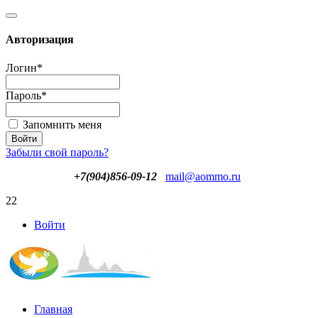
Авторизация
Логин
*
Пароль
*
Запомнить меня
Забыли свой пароль?
+7(904)856-09-12
mail@aommo.ru
22
Войти
Главная