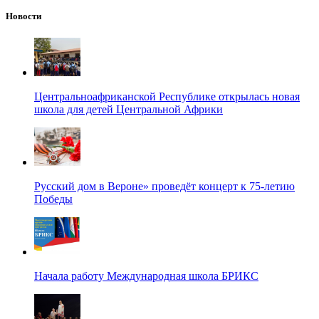
Новости
Центральноафриканской Республике открылась новая
школа для детей Центральной Африки
Русский дом в Вероне» проведёт концерт к 75-летию
Победы
Начала работу Международная школа БРИКС