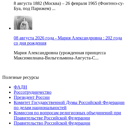
8 августа 1882 (Москва) – 26 февраля 1965 (Фонтенэ-су-
Буа, под Парижем) ...
08 августа 2026 года - Мария Александровна : 202 года
со дня рождения
Мария Александровна (урожденная принцесса
Максимилиана-Вильгельмина-Августа-С...
Полезные ресурсы
ФАДН
Россотрудничество
Президент России
Комитет Государственной Думы Российской Федерации
по делам национальностей
Комиссия по вопросам религиозных объединений при
Правительстве Российской Федерации
Правительство Российской Федерации