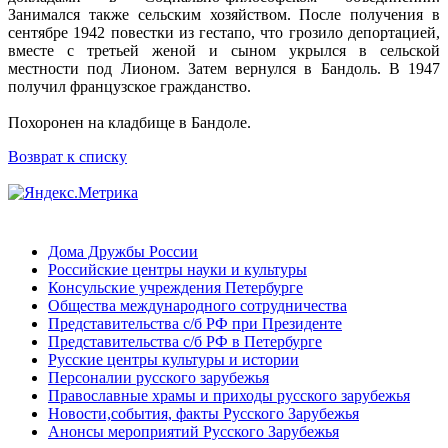
Занимался также сельским хозяйством. После получения в
сентябре 1942 повестки из гестапо, что грозило депортацией,
вместе с третьей женой и сыном укрылся в сельской
местности под Лионом. Затем вернулся в Бандоль. В 1947
получил французское гражданство.
Похоронен на кладбище в Бандоле.
Возврат к списку
Дома Дружбы России
Российские центры науки и культуры
Консульские учреждения Петербурге
Общества международного сотрудничества
Представительства с/б РФ при Президенте
Представительства с/б РФ в Петербурге
Русские центры культуры и истории
Персоналии русского зарубежья
Православные храмы и приходы русского зарубежья
Новости,события, факты Русского Зарубежья
Анонсы мероприятий Русского Зарубежья