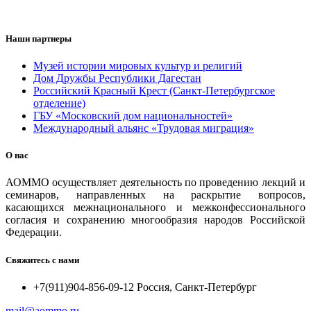
Наши партнеры
Музей истории мировых культур и религий
Дом Дружбы Республики Дагестан
Российский Красный Крест (Санкт-Петербургское
отделение)
ГБУ «Московский дом национальностей»
Международный альянс «Трудовая миграция»
О нас
АОММО осуществляет деятельность по проведению лекций и
семинаров, направленных на раскрытие вопросов,
касающихся межнационального и межконфессионального
согласия и сохранению многообразия народов Российской
Федерации.
Свяжитесь с нами
+7(911)904-856-09-12 Россия, Санкт-Петербург
mail@aommo.ru