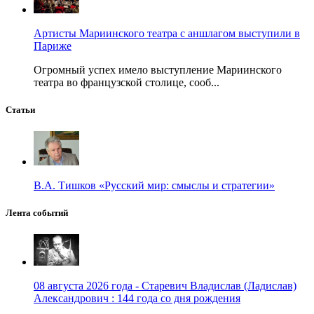
Артисты Мариинского театра с аншлагом выступили в
Париже
Огромный успех имело выступление Мариинского
театра во французской столице, сооб...
Статьи
В.А. Тишков «Русский мир: смыслы и стратегии»
Лента событий
08 августа 2026 года - Старевич Владислав (Ладислав)
Александрович : 144 года со дня рождения