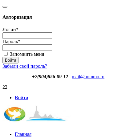
Авторизация
Логин
*
Пароль
*
Запомнить меня
Забыли свой пароль?
+7(904)856-09-12
mail@aommo.ru
22
Войти
Главная