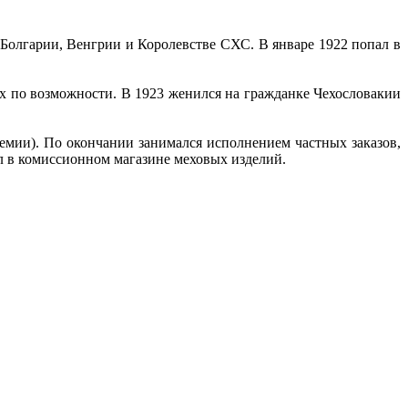
 Болгарии, Венгрии и Королевстве СХС. В январе 1922 попал в
ах по возможности. В 1923 женился на гражданке Чехословакии
емии). По окончании занимался исполнением частных заказов,
ал в комиссионном магазине меховых изделий.