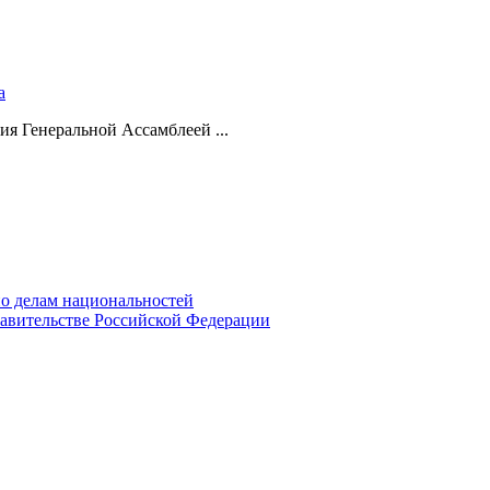
а
ия Генеральной Ассамблеей ...
о делам национальностей
авительстве Российской Федерации