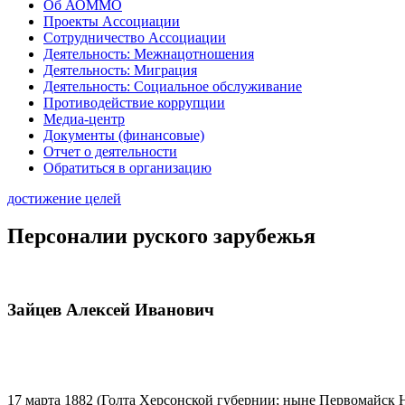
Об АОММО
Проекты Ассоциации
Сотрудничество Ассоциации
Деятельность: Межнацотношения
Деятельность: Миграция
Деятельность: Социальное обслуживание
Противодействие коррупции
Медиа-центр
Документы (финансовые)
Отчет о деятельности
Обратиться в организацию
достижение целей
Персоналии руского зарубежья
Зайцев Алексей Иванович
17 марта 1882 (Голта Херсонской губернии; ныне Первомайск Н