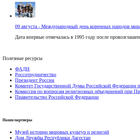
09 августа - Международный день коренных народов мир
Дата впервые отмечалась в 1995 году после провозглашен
Полезные ресурсы
ФАДН
Россотрудничество
Президент России
Комитет Государственной Думы Российской Федерации п
Комиссия по вопросам религиозных объединений при Пр
Правительство Российской Федерации
Наши партнеры
Музей истории мировых культур и религий
Дом Дружбы Республики Дагестан