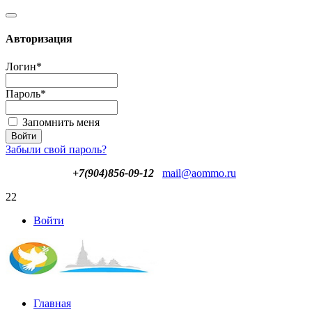
Авторизация
Логин
*
Пароль
*
Запомнить меня
Забыли свой пароль?
+7(904)856-09-12
mail@aommo.ru
22
Войти
Главная