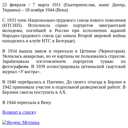
22 февраля / 7 марта 1911 (Екатеринослав, ныне Днепр,
Украина) – 18 ноября 1944 (Вена)
С 1933 член Национально-трудового союза нового поколения
(НТСНП). Исполнила серию портретов эмигрантской
молодежи, погибшей в России при исполнении заданий
Народно-трудового союза (до начала Второй мировой войны
находились в клубе НТС в Белграде).
В 1934 вышла замуж и переехала в Цетинье (Черногория).
Увлеклась акварелью, но ее картины не пользовались спросом.
Зарабатывала изготовлением портретов тушью по
фотографиям. В 1939 иллюстрировала цетиньский скаутский
журнал «У костра».
В 1940 перебралась в Панчево. До своего отъезда в Берлин в
1942 принимала участие в подпольной разведческой работе. В
Берлине смогла поступить в АХ.
В 1944 переехала в Вену.
Возврат к списку