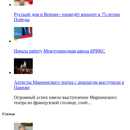
Русский дом в Вероне» проведёт концерт к 75-летию
Победы
Начала работу Международная школа БРИКС
Артисты Мариинского театра с аншлагом выступили в
Париже
Огромный успех имело выступление Мариинского
театра во французской столице, сооб...
Статьи