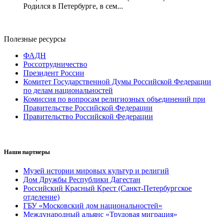
Родился в Петербурге, в сем...
Полезные ресурсы
ФАДН
Россотрудничество
Президент России
Комитет Государственной Думы Российской Федерации
по делам национальностей
Комиссия по вопросам религиозных объединений при
Правительстве Российской Федерации
Правительство Российской Федерации
Наши партнеры
Музей истории мировых культур и религий
Дом Дружбы Республики Дагестан
Российский Красный Крест (Санкт-Петербургское
отделение)
ГБУ «Московский дом национальностей»
Международный альянс «Трудовая миграция»