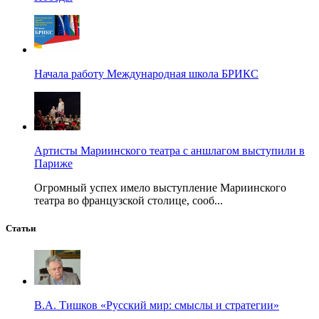
Начала работу Международная школа БРИКС
Артисты Мариинского театра с аншлагом выступили в
Париже
Огромный успех имело выступление Мариинского
театра во французской столице, сооб...
Статьи
В.А. Тишков «Русский мир: смыслы и стратегии»