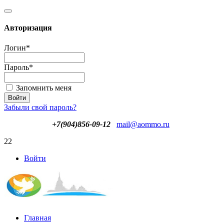
Авторизация
Логин
*
Пароль
*
Запомнить меня
Забыли свой пароль?
+7(904)856-09-12
mail@aommo.ru
22
Войти
Главная