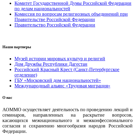
Комитет Государственной Думы Российской Федерации
по делам национальностей
Комиссия по вопросам религиозных объединений при
Правительстве Российской Федерации
Правительство Российской Федерации
Наши партнеры
Музей истории мировых культур и религий
Дом Дружбы Республики Дагестан
Российский Красный Крест (Санкт-Петербургское
отделение)
ГБУ «Московский дом национальностей»
Международный альянс «Трудовая миграция»
О нас
АОММО осуществляет деятельность по проведению лекций и
семинаров, направленных на раскрытие вопросов,
касающихся межнационального и межконфессионального
согласия и сохранению многообразия народов Российской
Федерации.