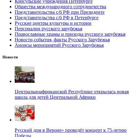
Консульские учреждения Петербурге
Общества международного сотрудничества
Представительства с/б РФ при Президенте
Представительства с/б РФ в Петербурге
Русские центры культуры и истории
Персоналии русского зарубежья
Православные храмы и приходы русского зарубежья
Новости,события, факты Русского Зарубежья
Анонсы мероприятий Русского Зарубежья
Новости
Центральноафриканской Республике открылась новая
школа для детей Центральной Африки
Русский дом в Вероне» проведёт концерт к 75-летию
Победы