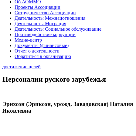
Об АОММО
Проекты Ассоциации
Сотрудничество Ассоциации
Деятельность: Межнацотношения
Деятельность: Миграция
Деятельность: Социальное обслуживание
Противодействие коррупции
Медиа-центр
Документы (финансовые)
Отчет о деятельности
Обратиться в организацию
достижение целей
Персоналии руского зарубежья
Эрихсон (Эриксон, урожд. Завадовская) Наталия
Яковлевна