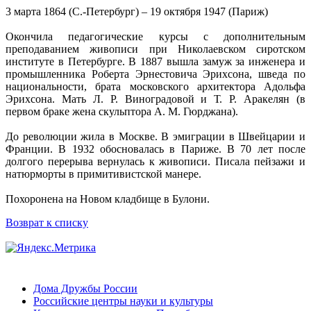
3 марта 1864 (С.-Петербург) – 19 октября 1947 (Париж)
Окончила педагогические курсы с дополнительным
преподаванием живописи при Николаевском сиротском
институте в Петербурге. В 1887 вышла замуж за инженера и
промышленника Роберта Эрнестовича Эрихсона, шведа по
национальности, брата московского архитектора Адольфа
Эрихсона. Мать Л. Р. Виноградовой и Т. Р. Аракелян (в
первом браке жена скульптора А. М. Гюрджана).
До революции жила в Москве. В эмиграции в Швейцарии и
Франции. В 1932 обосновалась в Париже. В 70 лет после
долгого перерыва вернулась к живописи. Писала пейзажи и
натюрморты в примитивистской манере.
Похоронена на Новом кладбище в Булони.
Возврат к списку
Дома Дружбы России
Российские центры науки и культуры