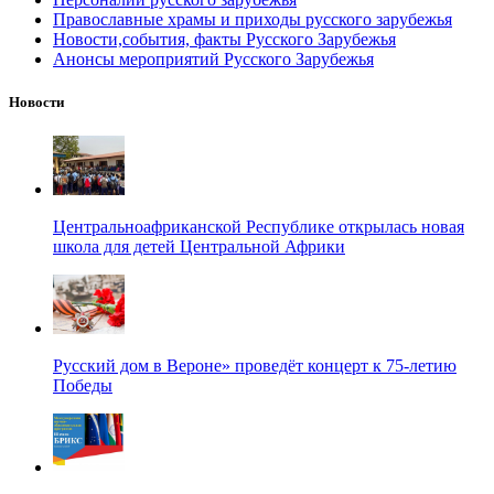
Православные храмы и приходы русского зарубежья
Новости,события, факты Русского Зарубежья
Анонсы мероприятий Русского Зарубежья
Новости
Центральноафриканской Республике открылась новая
школа для детей Центральной Африки
Русский дом в Вероне» проведёт концерт к 75-летию
Победы