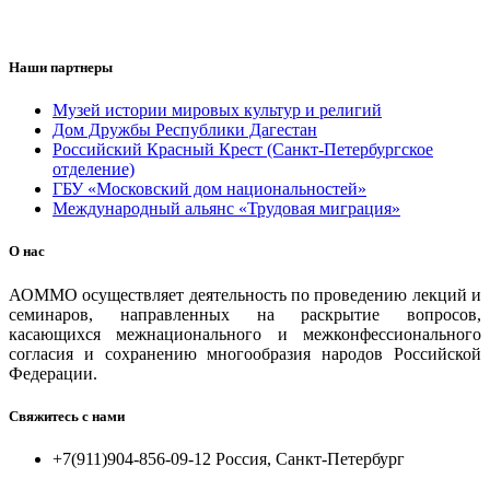
Наши партнеры
Музей истории мировых культур и религий
Дом Дружбы Республики Дагестан
Российский Красный Крест (Санкт-Петербургское
отделение)
ГБУ «Московский дом национальностей»
Международный альянс «Трудовая миграция»
О нас
АОММО осуществляет деятельность по проведению лекций и
семинаров, направленных на раскрытие вопросов,
касающихся межнационального и межконфессионального
согласия и сохранению многообразия народов Российской
Федерации.
Свяжитесь с нами
+7(911)904-856-09-12 Россия, Санкт-Петербург