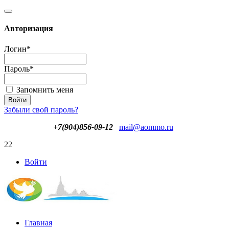
Авторизация
Логин
*
Пароль
*
Запомнить меня
Забыли свой пароль?
+7(904)856-09-12
mail@aommo.ru
22
Войти
Главная