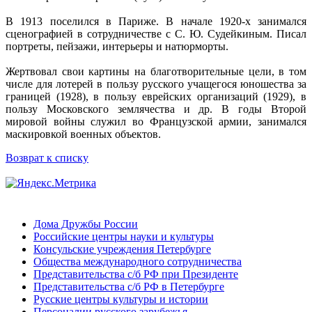
В 1913 поселился в Париже. В начале 1920-х занимался
сценографией в сотрудничестве с С. Ю. Судейкиным. Писал
портреты, пейзажи, интерьеры и натюрморты.
Жертвовал свои картины на благотворительные цели, в том
числе для лотерей в пользу русского учащегося юношества за
границей (1928), в пользу еврейских организаций (1929), в
пользу Московского землячества и др. В годы Второй
мировой войны служил во Французской армии, занимался
маскировкой военных объектов.
Возврат к списку
Дома Дружбы России
Российские центры науки и культуры
Консульские учреждения Петербурге
Общества международного сотрудничества
Представительства с/б РФ при Президенте
Представительства с/б РФ в Петербурге
Русские центры культуры и истории
Персоналии русского зарубежья