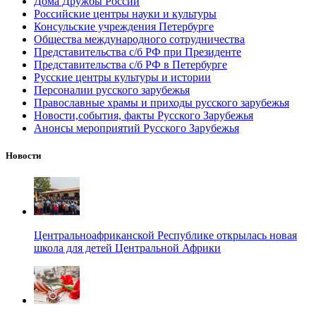
Дома Дружбы России
Российские центры науки и культуры
Консульские учреждения Петербурге
Общества международного сотрудничества
Представительства с/б РФ при Президенте
Представительства с/б РФ в Петербурге
Русские центры культуры и истории
Персоналии русского зарубежья
Православные храмы и приходы русского зарубежья
Новости,события, факты Русского Зарубежья
Анонсы мероприятий Русского Зарубежья
Новости
Центральноафриканской Республике открылась новая
школа для детей Центральной Африки