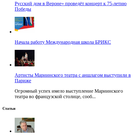
Русский дом в Вероне» проведёт концерт к 75-летию
Победы
Начала работу Международная школа БРИКС
Артисты Мариинского театра с аншлагом выступили в
Париже
Огромный успех имело выступление Мариинского
театра во французской столице, сооб...
Статьи