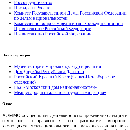
Россотрудничество
Президент России
Комитет Государственной Думы Российской Федерации
по делам национальностей
Комиссия по вопросам религиозных объединений при
Правительстве Российской Федерации
Правительство Российской Федерации
Наши партнеры
Музей истории мировых культур и религий
Дом Дружбы Республики Дагестан
Российский Красный Крест (Санкт-Петербургское
отделение)
ГБУ «Московский дом национальностей»
Международный альянс «Трудовая миграция»
О нас
АОММО осуществляет деятельность по проведению лекций и
семинаров, направленных на раскрытие вопросов,
касающихся межнационального и межконфессионального