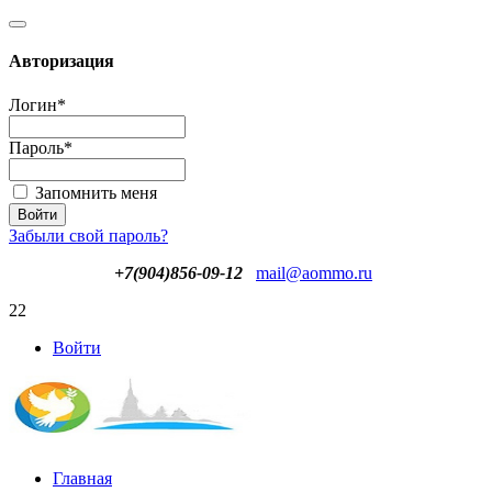
Авторизация
Логин
*
Пароль
*
Запомнить меня
Забыли свой пароль?
+7(904)856-09-12
mail@aommo.ru
22
Войти
Главная