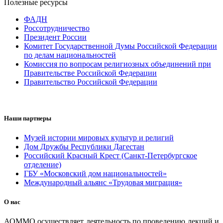
Полезные ресурсы
ФАДН
Россотрудничество
Президент России
Комитет Государственной Думы Российской Федерации
по делам национальностей
Комиссия по вопросам религиозных объединений при
Правительстве Российской Федерации
Правительство Российской Федерации
Наши партнеры
Музей истории мировых культур и религий
Дом Дружбы Республики Дагестан
Российский Красный Крест (Санкт-Петербургское
отделение)
ГБУ «Московский дом национальностей»
Международный альянс «Трудовая миграция»
О нас
АОММО осуществляет деятельность по проведению лекций и