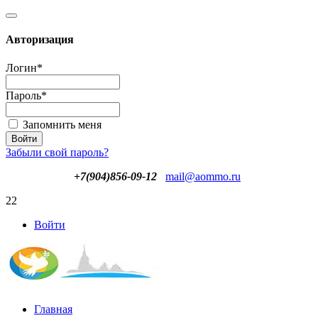
Авторизация
Логин
*
Пароль
*
Запомнить меня
Забыли свой пароль?
+7(904)856-09-12
mail@aommo.ru
22
Войти
Главная