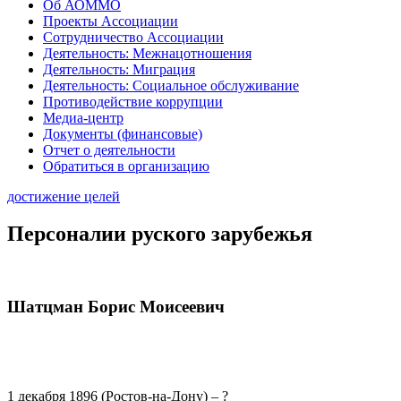
Об АОММО
Проекты Ассоциации
Сотрудничество Ассоциации
Деятельность: Межнацотношения
Деятельность: Миграция
Деятельность: Социальное обслуживание
Противодействие коррупции
Медиа-центр
Документы (финансовые)
Отчет о деятельности
Обратиться в организацию
достижение целей
Персоналии руского зарубежья
Шатцман Борис Моисеевич
1 декабря 1896 (Ростов-на-Дону) – ?