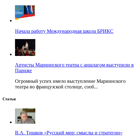
Начала работу Международная школа БРИКС
Артисты Мариинского театра с аншлагом выступили в
Париже
Огромный успех имело выступление Мариинского
театра во французской столице, сооб...
Статьи
В.А. Тишков «Русский мир: смыслы и стратегии»