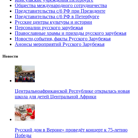
Общества международного сотрудничества
Представительства с/б РФ при Президенте
Представительства с/б РФ в Петербурге
Русские центры культуры и истории
Персоналии русского зарубежья
Православные храмы и приходы русского зарубежья
Новости,события, факты Русского Зарубежья
Анонсы мероприятий Русского Зарубежья
Новости
Центральноафриканской Республике открылась новая
школа для детей Центральной Африки
Русский дом в Вероне» проведёт концерт к 75-летию
Победы