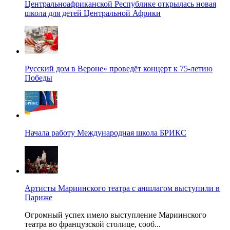
Центральноафриканской Республике открылась новая
школа для детей Центральной Африки
Русский дом в Вероне» проведёт концерт к 75-летию
Победы
Начала работу Международная школа БРИКС
Артисты Мариинского театра с аншлагом выступили в
Париже
Огромный успех имело выступление Мариинского
театра во французской столице, сооб...