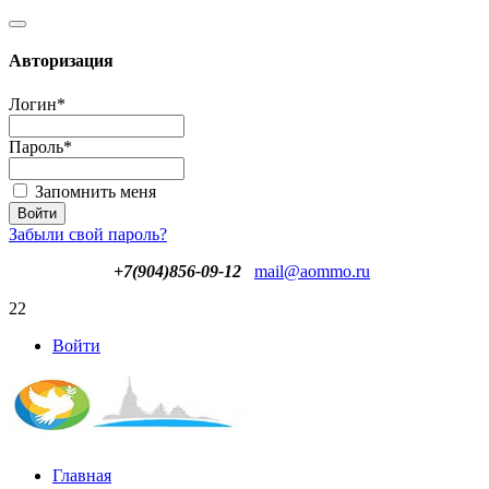
Авторизация
Логин
*
Пароль
*
Запомнить меня
Забыли свой пароль?
+7(904)856-09-12
mail@aommo.ru
22
Войти
Главная