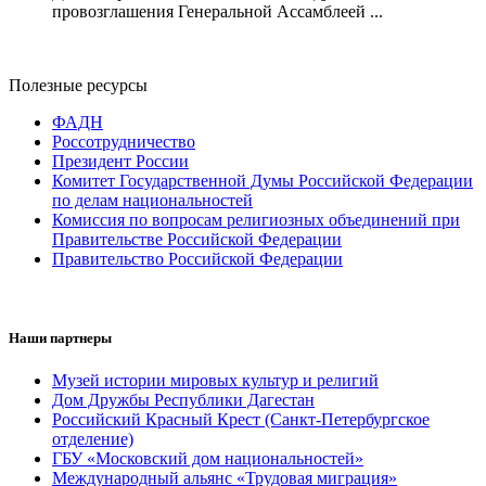
провозглашения Генеральной Ассамблеей ...
Полезные ресурсы
ФАДН
Россотрудничество
Президент России
Комитет Государственной Думы Российской Федерации
по делам национальностей
Комиссия по вопросам религиозных объединений при
Правительстве Российской Федерации
Правительство Российской Федерации
Наши партнеры
Музей истории мировых культур и религий
Дом Дружбы Республики Дагестан
Российский Красный Крест (Санкт-Петербургское
отделение)
ГБУ «Московский дом национальностей»
Международный альянс «Трудовая миграция»