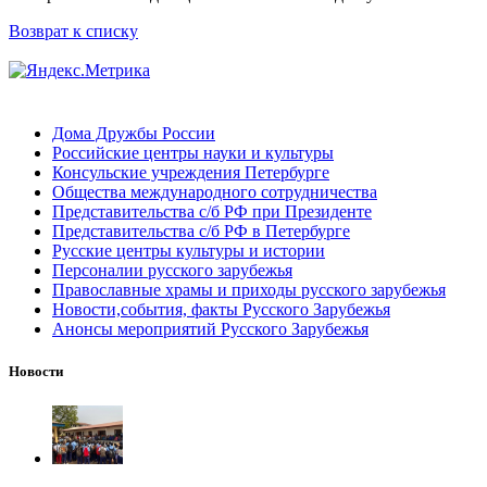
Возврат к списку
Дома Дружбы России
Российские центры науки и культуры
Консульские учреждения Петербурге
Общества международного сотрудничества
Представительства с/б РФ при Президенте
Представительства с/б РФ в Петербурге
Русские центры культуры и истории
Персоналии русского зарубежья
Православные храмы и приходы русского зарубежья
Новости,события, факты Русского Зарубежья
Анонсы мероприятий Русского Зарубежья
Новости