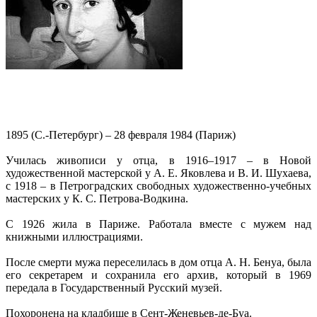
1895 (С.-Петербург) – 28 февраля 1984 (Париж)
Училась живописи у отца, в 1916–1917 – в Новой
художественной мастерской у А. Е. Яковлева и В. И. Шухаева,
с 1918 – в Петроградских свободных художественно-учебных
мастерских у К. С. Петрова-Водкина.
С 1926 жила в Париже. Работала вместе с мужем над
книжными иллюстрациями.
После смерти мужа переселилась в дом отца А. Н. Бенуа, была
его секретарем и сохранила его архив, который в 1969
передала в Государственный Русский музей.
Похоронена на кладбище в Сент-Женевьев-де-Буа.