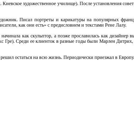
 Киевское художественное училище). После установления совет
художник. Писал портреты и карикатуры на популярных франц
сатели, как они есть» с предисловием и текстами Рене Лалу.
 начинала как скульптор, а позже прославилась как дизайнер 
кс Гре). Среди ее клиенток в разные годы были Марлен Дитрих,
е решил остаться на всю жизнь. Периодически приезжал в Европу