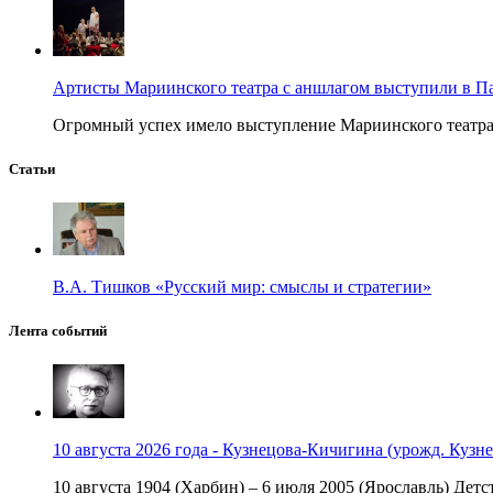
Артисты Мариинского театра с аншлагом выступили в П
Огромный успех имело выступление Мариинского театра в
Статьи
В.А. Тишков «Русский мир: смыслы и стратегии»
Лента событий
10 августа 2026 года - Кузнецова-Кичигина (урожд. Кузне
10 августа 1904 (Харбин) – 6 июля 2005 (Ярославль) Детст