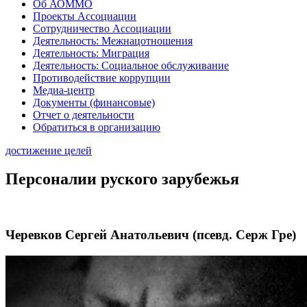
Об АОММО
Проекты Ассоциации
Сотрудничество Ассоциации
Деятельность: Межнацотношения
Деятельность: Миграция
Деятельность: Социальное обслуживание
Противодействие коррупции
Медиа-центр
Документы (финансовые)
Отчет о деятельности
Обратиться в организацию
достижение целей
Персоналии руского зарубежья
Черевков Сергей Анатольевич (псевд. Серж Гре)