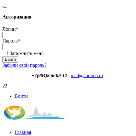
Авторизация
Логин
*
Пароль
*
Запомнить меня
Забыли свой пароль?
+7(904)856-09-12
mail@aommo.ru
22
Войти
Главная