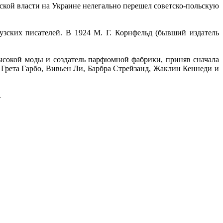
ской власти на Украине нелегально перешел советско-польскую
узских писателей. В 1924 М. Г. Корнфельд (бывший издатель
высокой моды и создатель парфюмной фабрики, приняв сначала
 Грета Гарбо, Вивьен Ли, Барбра Стрейзанд, Жаклин Кеннеди и
.