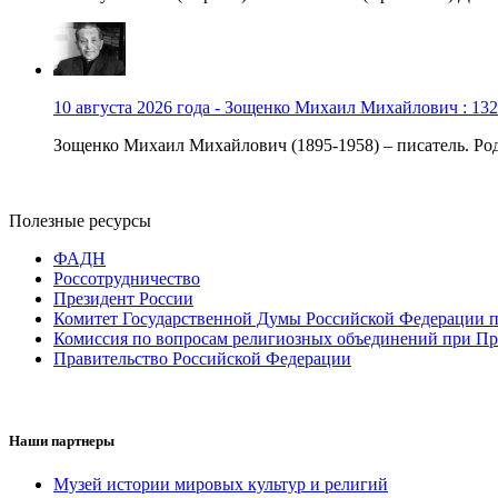
10 августа 2026 года - Зощенко Михаил Михайлович : 132
Зощенко Михаил Михайлович (1895-1958) – писатель. Роди
Полезные ресурсы
ФАДН
Россотрудничество
Президент России
Комитет Государственной Думы Российской Федерации п
Комиссия по вопросам религиозных объединений при Пр
Правительство Российской Федерации
Наши партнеры
Музей истории мировых культур и религий