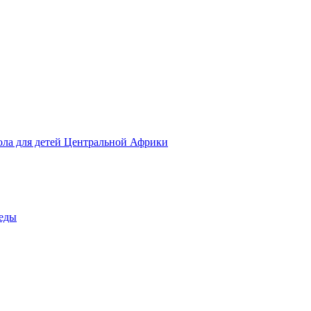
ола для детей Центральной Африки
беды