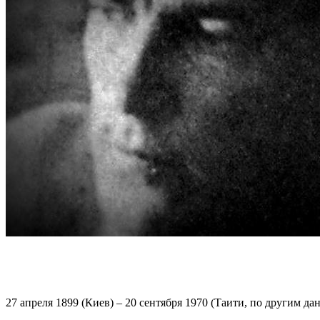
27 апреля 1899 (Киев) – 20 сентября 1970 (Таити, по другим д