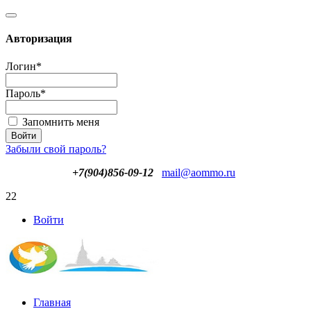
Авторизация
Логин
*
Пароль
*
Запомнить меня
Забыли свой пароль?
+7(904)856-09-12
mail@aommo.ru
22
Войти
Главная