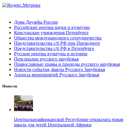
Дома Дружбы России
Российские центры науки и культуры
Консульские учреждения Петербурге
Общества международного сотрудничества
Представительства с/б РФ при Президенте
Представительства с/б РФ в Петербурге
Русские центры культуры и истории
Персоналии русского зарубежья
Православные храмы и приходы русского зарубежья
Новости,события, факты Русского Зарубежья
Анонсы мероприятий Русского Зарубежья
Новости
Центральноафриканской Республике открылась новая
школа для детей Центральной Африки