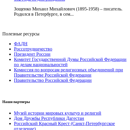
Зощенко Михаил Михайлович (1895-1958) – писатель.
Родился в Петербурге, в сем...
Полезные ресурсы
ФАДН
Россотрудничество
Президент России
Комитет Государственной Думы Российской Федерации
по делам национальностей
Комиссия по вопросам религиозных объединений при
Правительстве Российской Федерации
Правительство Российской Федерации
Наши партнеры
Музей истории мировых культур и религий
Дом Дружбы Республики Дагестан
Российский Красный Крест (Санкт-Петербургское
отделение)