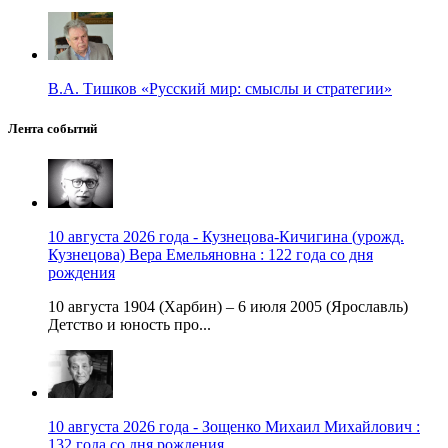
В.А. Тишков «Русский мир: смыслы и стратегии»
Лента событий
10 августа 2026 года - Кузнецова-Кичигина (урожд.
Кузнецова) Вера Емельяновна : 122 года со дня
рождения
10 августа 1904 (Харбин) – 6 июля 2005 (Ярославль)
Детство и юность про...
10 августа 2026 года - Зощенко Михаил Михайлович :
132 года со дня рождения