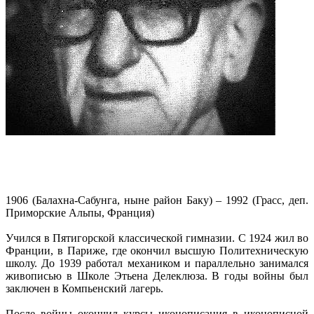
1906 (Балахна-Сабунга, ныне район Баку) – 1992 (Грасс, деп.
Приморские Альпы, Франция)
Учился в Пятигорской классической гимназии. С 1924 жил во
Франции, в Париже, где окончил высшую Политехническую
школу. До 1939 работал механиком и параллельно занимался
живописью в Школе Этьена Делеклюза. В годы войны был
заключен в Компьенский лагерь.
После войны окончил курсы иконописания в иконописной