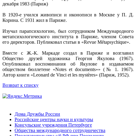
декабря 1983 (Париж)
В 1920-е учился живописи и иконописи в Москве у П. Д.
Корина. С 1931 жил в Париже.
Изучал парапсихологию, был сотрудником Международного
метапсихологического института в Париже, членом Совета
его директоров. Публиковал статьи в «Revue Métapsychique».
Вместе с Ж.-К. Маркаде создал в Париже и возглавил
Общество друзей художника Георгия Якулова (1967).
Опубликовал воспоминания об Якулове в издаваемом
обществом бюллетене «Notes et documents»» (№ 1. 1967).
Автор книги «Leonard de Vinci et les mystères» (Париж, 1952).
Возврат к списку
Дома Дружбы России
Российские центры науки и культуры
Консульские учреждения Петербурге
Общества международного сотрудничества
Представительства с/б РФ при Президенте