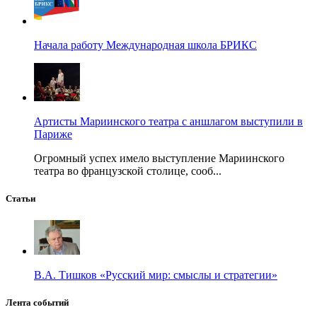
Начала работу Международная школа БРИКС
Артисты Мариинского театра с аншлагом выступили в
Париже
Огромный успех имело выступление Мариинского
театра во французской столице, сооб...
Статьи
В.А. Тишков «Русский мир: смыслы и стратегии»
Лента событий