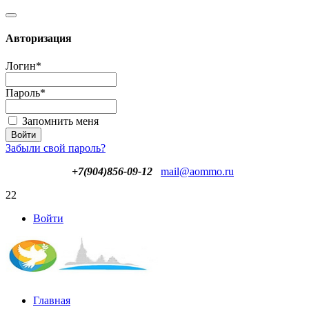
Авторизация
Логин
*
Пароль
*
Запомнить меня
Забыли свой пароль?
+7(904)856-09-12
mail@aommo.ru
22
Войти
Главная