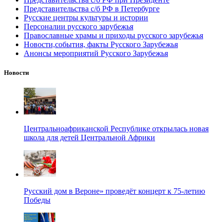
Представительства с/б РФ в Петербурге
Русские центры культуры и истории
Персоналии русского зарубежья
Православные храмы и приходы русского зарубежья
Новости,события, факты Русского Зарубежья
Анонсы мероприятий Русского Зарубежья
Новости
Центральноафриканской Республике открылась новая
школа для детей Центральной Африки
Русский дом в Вероне» проведёт концерт к 75-летию
Победы