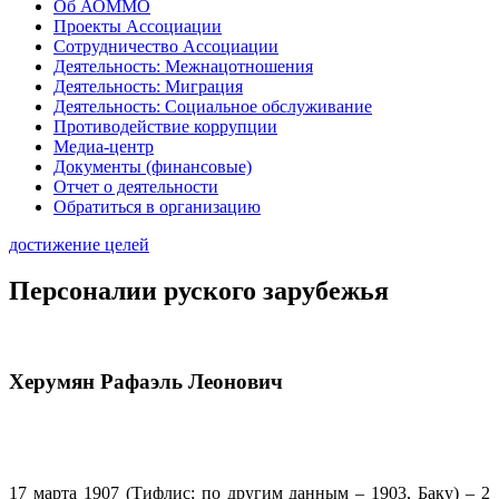
Об АОММО
Проекты Ассоциации
Сотрудничество Ассоциации
Деятельность: Межнацотношения
Деятельность: Миграция
Деятельность: Социальное обслуживание
Противодействие коррупции
Медиа-центр
Документы (финансовые)
Отчет о деятельности
Обратиться в организацию
достижение целей
Персоналии руского зарубежья
Херумян Рафаэль Леонович
17 марта 1907 (Тифлис; по другим данным – 1903, Баку) – 2