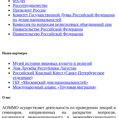
ФАДН
Россотрудничество
Президент России
Комитет Государственной Думы Российской Федерации
по делам национальностей
Комиссия по вопросам религиозных объединений при
Правительстве Российской Федерации
Правительство Российской Федерации
Наши партнеры
Музей истории мировых культур и религий
Дом Дружбы Республики Дагестан
Российский Красный Крест (Санкт-Петербургское
отделение)
ГБУ «Московский дом национальностей»
Международный альянс «Трудовая миграция»
О нас
АОММО осуществляет деятельность по проведению лекций и
семинаров, направленных на раскрытие вопросов,
касающихся межнационального и межконфессионального