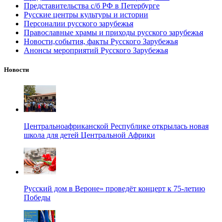
Представительства с/б РФ в Петербурге
Русские центры культуры и истории
Персоналии русского зарубежья
Православные храмы и приходы русского зарубежья
Новости,события, факты Русского Зарубежья
Анонсы мероприятий Русского Зарубежья
Новости
Центральноафриканской Республике открылась новая
школа для детей Центральной Африки
Русский дом в Вероне» проведёт концерт к 75-летию
Победы