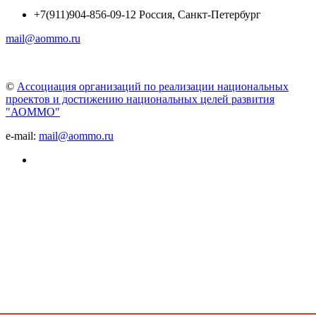
+7(911)904-856-09-12 Россия, Санкт-Петербург
mail@aommo.ru
©
Ассоциация организаций по реализации национальных
проектов и достижению национальных целей развития
"АОММО"
e-mail:
mail@aommo.ru