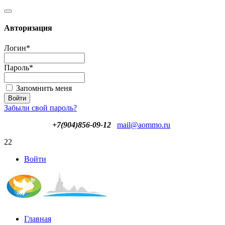
Авторизация
Логин
*
Пароль
*
Запомнить меня
Забыли свой пароль?
+7(904)856-09-12
mail@aommo.ru
22
Войти
Главная