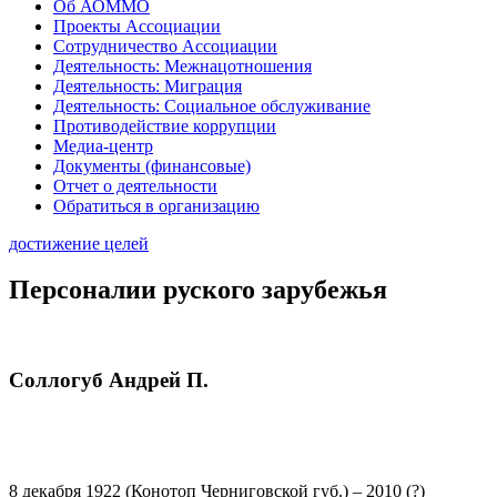
Об АОММО
Проекты Ассоциации
Сотрудничество Ассоциации
Деятельность: Межнацотношения
Деятельность: Миграция
Деятельность: Социальное обслуживание
Противодействие коррупции
Медиа-центр
Документы (финансовые)
Отчет о деятельности
Обратиться в организацию
достижение целей
Персоналии руского зарубежья
Соллогуб Андрей П.
8 декабря 1922 (Конотоп Черниговской губ.) – 2010 (?)