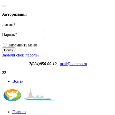
Авторизация
Логин
*
Пароль
*
Запомнить меня
Забыли свой пароль?
+7(904)856-09-12
mail@aommo.ru
22
Войти
Главная