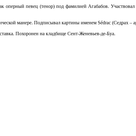
к оперный певец (тенор) под фамилией Агабабов. Участвовал 
мической манере. Подписывал картины именем Sédrac (Седрах – 
ставка. Похоронен на кладбище Сент-Женевьев-де-Буа.