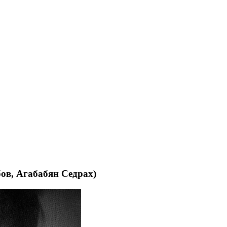
бов, Агабабян Седрах)