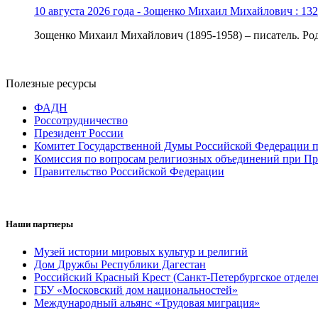
10 августа 2026 года - Зощенко Михаил Михайлович : 132
Зощенко Михаил Михайлович (1895-1958) – писатель. Роди
Полезные ресурсы
ФАДН
Россотрудничество
Президент России
Комитет Государственной Думы Российской Федерации п
Комиссия по вопросам религиозных объединений при Пр
Правительство Российской Федерации
Наши партнеры
Музей истории мировых культур и религий
Дом Дружбы Республики Дагестан
Российский Красный Крест (Санкт-Петербургское отделе
ГБУ «Московский дом национальностей»
Международный альянс «Трудовая миграция»