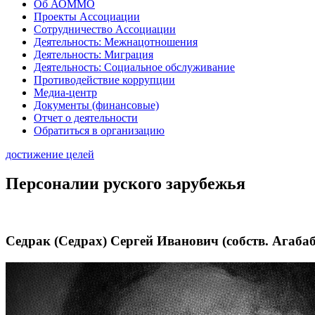
Об АОММО
Проекты Ассоциации
Сотрудничество Ассоциации
Деятельность: Межнацотношения
Деятельность: Миграция
Деятельность: Социальное обслуживание
Противодействие коррупции
Медиа-центр
Документы (финансовые)
Отчет о деятельности
Обратиться в организацию
достижение целей
Персоналии руского зарубежья
Седрак (Седрах) Сергей Иванович (собств. Агаба