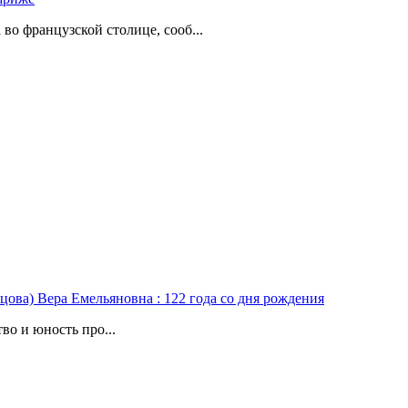
о французской столице, сооб...
цова) Вера Емельяновна : 122 года со дня рождения
во и юность про...