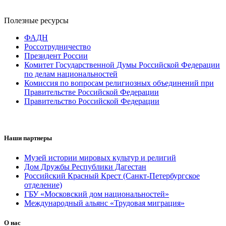
Полезные ресурсы
ФАДН
Россотрудничество
Президент России
Комитет Государственной Думы Российской Федерации
по делам национальностей
Комиссия по вопросам религиозных объединений при
Правительстве Российской Федерации
Правительство Российской Федерации
Наши партнеры
Музей истории мировых культур и религий
Дом Дружбы Республики Дагестан
Российский Красный Крест (Санкт-Петербургское
отделение)
ГБУ «Московский дом национальностей»
Международный альянс «Трудовая миграция»
О нас