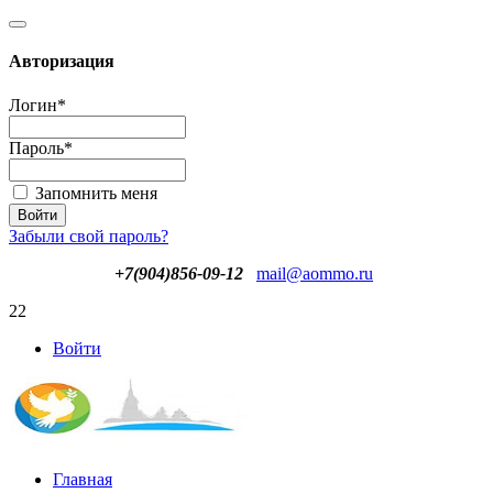
Авторизация
Логин
*
Пароль
*
Запомнить меня
Забыли свой пароль?
+7(904)856-09-12
mail@aommo.ru
22
Войти
Главная