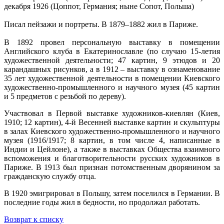
декабря 1926 (Цоппот, Германия; ныне Сопот, Польша)
Писал пейзажи и портреты. В 1879–1882 жил в Париже.
В 1892 провел персональную выставку в помещении
Английского клуба в Екатеринославле (по случаю 15-летия
художественной деятельности; 47 картин, 9 этюдов и 20
карандашных рисунков, а в 1912 – выставку в ознаменование
35 лет художественной деятельности в помещении Киевского
художественно-промышленного и научного музея (45 картин
и 5 предметов с резьбой по дереву).
Участвовал в Первой выставке художников-киевлян (Киев,
1910; 12 картин), 4-й Весенней выставке картин и скульптуры
в залах Киевского художественно-промышленного и научного
музея (1916/1917; 8 картин, в том числе 4, написанные в
Индии и Цейлоне), а также в выставках Общества взаимного
вспоможения и благотворительности русских художников в
Париже. В 1913 был признан потомственным дворянином за
гражданскую службу отца.
В 1920 эмигрировал в Польшу, затем поселился в Германии. В
последние годы жил в бедности, но продолжал работать.
Возврат к списку