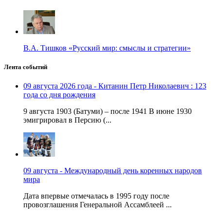
В.А. Тишков «Русский мир: смыслы и стратегии»
Лента событий
09 августа 2026 года - Китанин Петр Николаевич : 123
года со дня рождения
9 августа 1903 (Батуми) – после 1941 В июне 1930
эмигрировал в Персию (...
09 августа - Международный день коренных народов
мира
Дата впервые отмечалась в 1995 году после
провозглашения Генеральной Ассамблеей ...