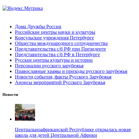
Дома Дружбы России
Российские центры науки и культуры
Консульские учреждения Петербурге
Общества международного сотрудничества
Представительства с/б РФ при Президенте
Представительства с/б РФ в Петербурге
Русские центры культуры и истории
Персоналии русского зарубежья
Православные храмы и приходы русского зарубежья
Новости,события, факты Русского Зарубежья
Анонсы мероприятий Русского Зарубежья
Новости
Центральноафриканской Республике открылась новая
школа для детей Центральной Африки