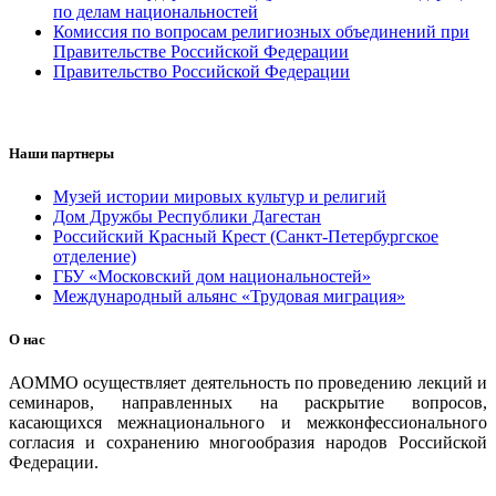
по делам национальностей
Комиссия по вопросам религиозных объединений при
Правительстве Российской Федерации
Правительство Российской Федерации
Наши партнеры
Музей истории мировых культур и религий
Дом Дружбы Республики Дагестан
Российский Красный Крест (Санкт-Петербургское
отделение)
ГБУ «Московский дом национальностей»
Международный альянс «Трудовая миграция»
О нас
АОММО осуществляет деятельность по проведению лекций и
семинаров, направленных на раскрытие вопросов,
касающихся межнационального и межконфессионального
согласия и сохранению многообразия народов Российской
Федерации.