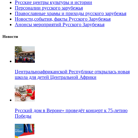
Русские центры культуры и истории
Персоналии русского зарубежья
Православные храмы и приходы русского зарубежья
Новости,события, факты Русского Зарубежья
Анонсы мероприятий Русского Зарубежья
Новости
Центральноафриканской Республике открылась новая
школа для детей Центральной Африки
Русский дом в Вероне» проведёт концерт к 75-летию
Победы