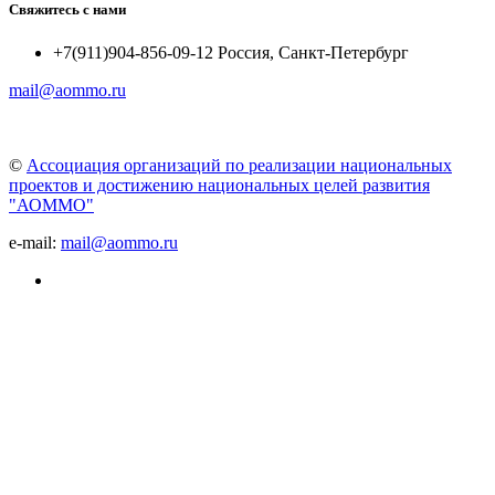
Свяжитесь с нами
+7(911)904-856-09-12 Россия, Санкт-Петербург
mail@aommo.ru
©
Ассоциация организаций по реализации национальных
проектов и достижению национальных целей развития
"АОММО"
e-mail:
mail@aommo.ru