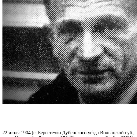
22 июля 1904 (с. Берестечко Дубенского уезда Волынской губ.,