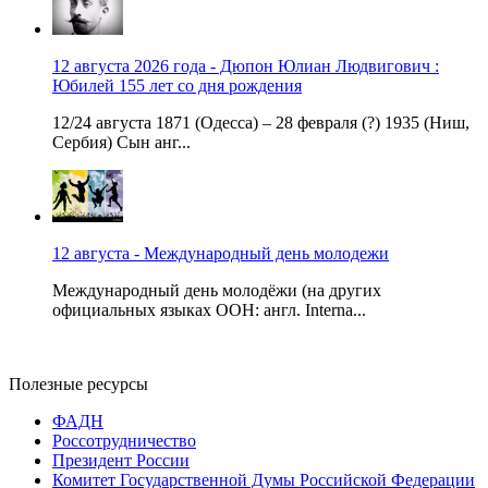
12 августа 2026 года - Дюпон Юлиан Людвигович :
Юбилей 155 лет со дня рождения
12/24 августа 1871 (Одесса) – 28 февраля (?) 1935 (Ниш,
Сербия) Сын анг...
12 августа - Международный день молодежи
Международный день молодёжи (на других
официальных языках ООН: англ. Interna...
Полезные ресурсы
ФАДН
Россотрудничество
Президент России
Комитет Государственной Думы Российской Федерации