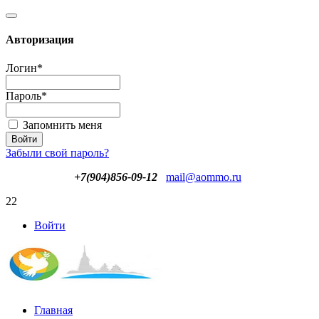
Авторизация
Логин
*
Пароль
*
Запомнить меня
Забыли свой пароль?
+7(904)856-09-12
mail@aommo.ru
22
Войти
Главная