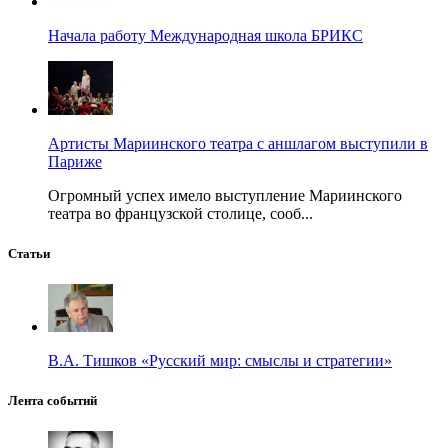
Начала работу Международная школа БРИКС
Артисты Мариинского театра с аншлагом выступили в
Париже
Огромный успех имело выступление Мариинского
театра во французской столице, сооб...
Статьи
В.А. Тишков «Русский мир: смыслы и стратегии»
Лента событий