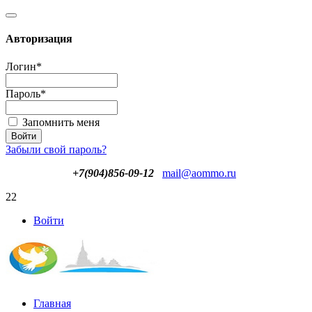
Авторизация
Логин
*
Пароль
*
Запомнить меня
Забыли свой пароль?
+7(904)856-09-12
mail@aommo.ru
22
Войти
Главная