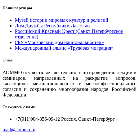
Наши партнеры
Музей истории мировых культур и религий
Дом Дружбы Республики Дагестан
Российский Красный Крест (Санкт-Петербургское
отделение)
ГБУ «Московский дом национальностей»
Международный альянс «Трудовая миграция»
О нас
АОММО осуществляет деятельность по проведению лекций и
семинаров, направленных на раскрытие вопросов,
касающихся межнационального и межконфессионального
согласия и сохранению многообразия народов Российской
Федерации.
Свяжитесь с нами
+7(911)904-856-09-12 Россия, Санкт-Петербург
mail@aommo.ru