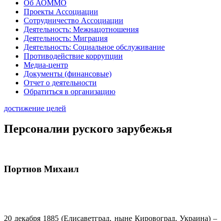
Об АОММО
Проекты Ассоциации
Сотрудничество Ассоциации
Деятельность: Межнацотношения
Деятельность: Миграция
Деятельность: Социальное обслуживание
Противодействие коррупции
Медиа-центр
Документы (финансовые)
Отчет о деятельности
Обратиться в организацию
достижение целей
Персоналии руского зарубежья
Портнов Михаил
20 декабря 1885 (Елисаветград, ныне Кировоград, Украина) –