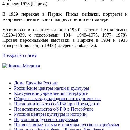
4 апреля 1978 (Париж)
В 1929 переехал в Париж. Писал пейзажи, портреты и
жанровые сцены в ясной импрессионистской манере.
Участвовал в осеннем салоне (1930), салоне Независимых
(1929–1939, с перерывами, 1944, 1948–1975, 1977, 1978).
Провел персональные выставки в Париже в 1934 и 1935
(галерея Simonson) и 1943 (галерея Cambacérès).
Возврат к списку
Дома Дружбы России
Российские центры науки и культуры
Консульские учреждения Петербурге
Общества международного сотрудничества
Представительства с/б РФ при Президенте
Представительства с/б РФ в Петербурге
Русские центры культуры и истории
Персоналии русского зарубежья
Православные храмы и приходы русского зарубежья
Новости,события, факты Русского Зарубежья