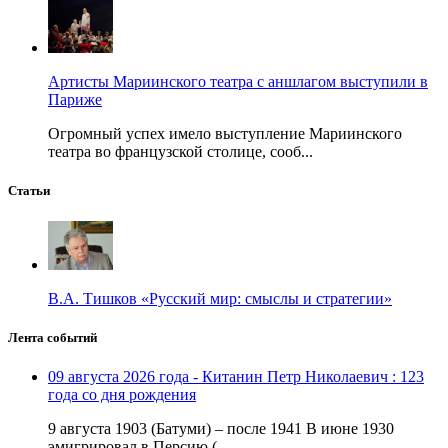
Артисты Мариинского театра с аншлагом выступили в
Париже
Огромный успех имело выступление Мариинского
театра во французской столице, сооб...
Статьи
В.А. Тишков «Русский мир: смыслы и стратегии»
Лента событий
09 августа 2026 года - Китанин Петр Николаевич : 123
года со дня рождения
9 августа 1903 (Батуми) – после 1941 В июне 1930
эмигрировал в Персию (...