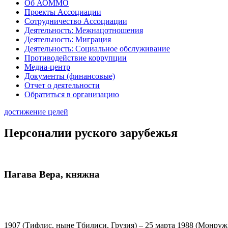
Об АОММО
Проекты Ассоциации
Сотрудничество Ассоциации
Деятельность: Межнацотношения
Деятельность: Миграция
Деятельность: Социальное обслуживание
Противодействие коррупции
Медиа-центр
Документы (финансовые)
Отчет о деятельности
Обратиться в организацию
достижение целей
Персоналии руского зарубежья
Пагава Вера, княжна
1907 (Тифлис, ныне Тбилиси, Грузия) – 25 марта 1988 (Монру