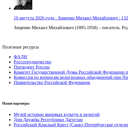
10 августа 2026 года - Зощенко Михаил Михайлович : 132
Зощенко Михаил Михайлович (1895-1958) – писатель. Роди
Полезные ресурсы
ФАДН
Россотрудничество
Президент России
Комитет Государственной Думы Российской Федерации п
Комиссия по вопросам религиозных объединений при Пр
Правительство Российской Федерации
Наши партнеры
Музей истории мировых культур и религий
Дом Дружбы Республики Дагестан
Российский Красный Крест (Санкт-Петербургское отделе