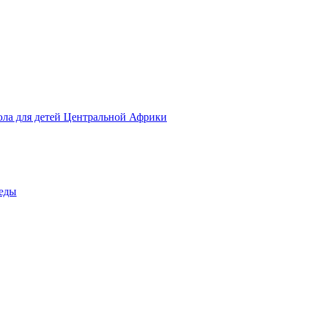
ола для детей Центральной Африки
беды