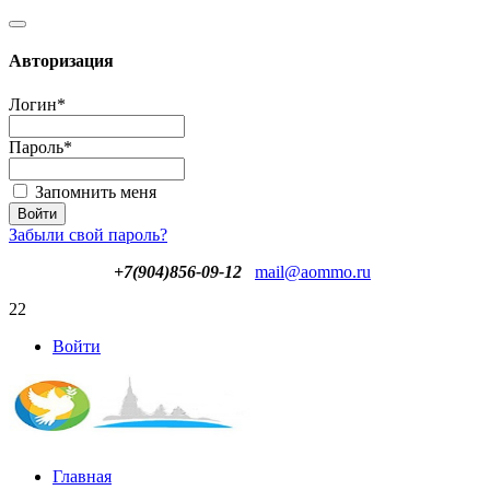
Авторизация
Логин
*
Пароль
*
Запомнить меня
Забыли свой пароль?
+7(904)856-09-12
mail@aommo.ru
22
Войти
Главная