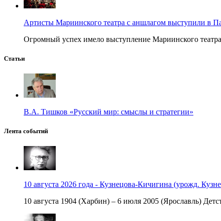
Артисты Мариинского театра с аншлагом выступили в П
Огромный успех имело выступление Мариинского театра в
Статьи
В.А. Тишков «Русский мир: смыслы и стратегии»
Лента событий
10 августа 2026 года - Кузнецова-Кичигина (урожд. Кузне
10 августа 1904 (Харбин) – 6 июля 2005 (Ярославль) Детст