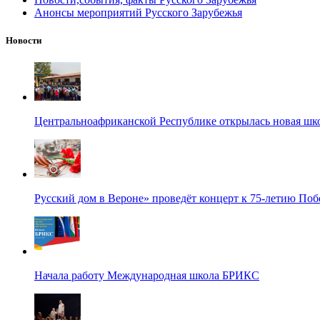
Анонсы мероприятий Русского Зарубежья
Новости
Центральноафриканской Республике открылась новая шк
Русский дом в Вероне» проведёт концерт к 75-летию По
Начала работу Международная школа БРИКС