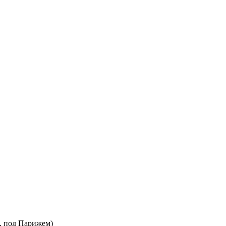
ж, под Парижем)