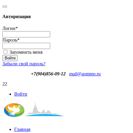
Авторизация
Логин
*
Пароль
*
Запомнить меня
Забыли свой пароль?
+7(904)856-09-12
mail@aommo.ru
22
Войти
Главная