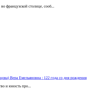
о французской столице, сооб...
цова) Вера Емельяновна : 122 года со дня рождения
во и юность про...