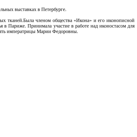
льных выставках в Петербурге.
ных тканей.Была членом общества «Икона» и его иконописной
ья в Париже. Принимала участие в работе над иконостасом для
память императрицы Марии Федоровны.