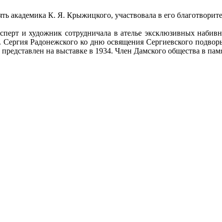
 академика К. Я. Крыжицкого, участвовала в его благотворите
сперт и художник сотрудничала в ателье эксклюзивных набив
в. Сергия Радонежского ко дню освящения Сергиевского подвор
ыл представлен на выставке в 1934. Член Дамского общества в 