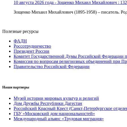
10 августа 2026 года - Зощенко Михаил Михайлович : 132
Зощенко Михаил Михайлович (1895-1958) – писатель. Роди
Полезные ресурсы
ФАДН
Россотрудничество
Президент России
Комитет Государственной Думы Российской Федерации п
Комиссия по вопросам религиозных объединений при Пр
Правительство Российской Федерации
Наши партнеры
Музей истории мировых культур и религий
Дом Дружбы Республики Дагестан
Российский Красный Крест (Санкт-Петербургское отделе
ГБУ «Московский дом национальностей»
Международный альянс «Трудовая миграция»