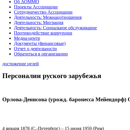
Об АОММО
Проекты Ассоциации
Сотрудничество Ассоциации
Деятельность: Межнацотношения
Деятельность: Миграция
Деятельность: Социальное обслуживание
Противодействие коррупции
Медиа-центр
Документы (финансовые)
Отчет о деятельности
Обратиться в организацию
достижение целей
Персоналии руского зарубежья
Орлова-Денисова (урожд. баронесса Мейендорф) 
4 января 1878 (С.-Петербург) – 15 июня 1959 (Рим)