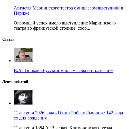
Артисты Мариинского театра с аншлагом выступили в
Париже
Огромный успех имело выступление Мариинского
театра во французской столице, сооб...
Статьи
В.А. Тишков «Русский мир: смыслы и стратегии»
Лента событий
11 августа 2026 года - Генин Роберт Львович : 142 года
со дня рождения
11 августа 1884 (с. Высокое Климовичского уезда