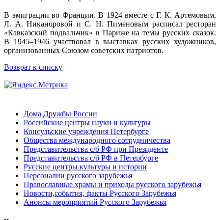
В эмиграции во Франции. В 1924 вместе с Г. К. Артемовым,
Л. А. Никаноровой и С. Н. Пименовым расписал ресторан
«Кавказский подвальчик» в Париже на темы русских сказок.
В 1945–1946 участвовал в выставках русских художников,
организованных Союзом советских патриотов.
Возврат к списку
Дома Дружбы России
Российские центры науки и культуры
Консульские учреждения Петербурге
Общества международного сотрудничества
Представительства с/б РФ при Президенте
Представительства с/б РФ в Петербурге
Русские центры культуры и истории
Персоналии русского зарубежья
Православные храмы и приходы русского зарубежья
Новости,события, факты Русского Зарубежья
Анонсы мероприятий Русского Зарубежья