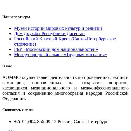
Наши партнеры
Музей истории мировых культур и религий
Дом Дружбы Республики Дагестан
Российский Красный Крест (Санкт-Петербургское
отделение)
ГБУ «Московский дом национальностей»
Международный альянс «Трудовая миграция»
О нас
АОММО осуществляет деятельность по проведению лекций и
семинаров, направленных на раскрытие вопросов,
касающихся межнационального и межконфессионального
согласия и сохранению многообразия народов Российской
Федерации.
Свяжитесь с нами
+7(911)904-856-09-12 Россия, Санкт-Петербург