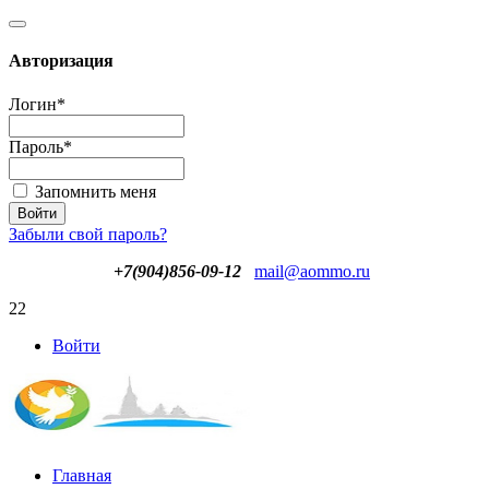
Авторизация
Логин
*
Пароль
*
Запомнить меня
Забыли свой пароль?
+7(904)856-09-12
mail@aommo.ru
22
Войти
Главная