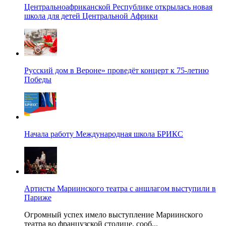
Центральноафриканской Республике открылась новая
школа для детей Центральной Африки
Русский дом в Вероне» проведёт концерт к 75-летию
Победы
Начала работу Международная школа БРИКС
Артисты Мариинского театра с аншлагом выступили в
Париже
Огромный успех имело выступление Мариинского
театра во французской столице, сооб...