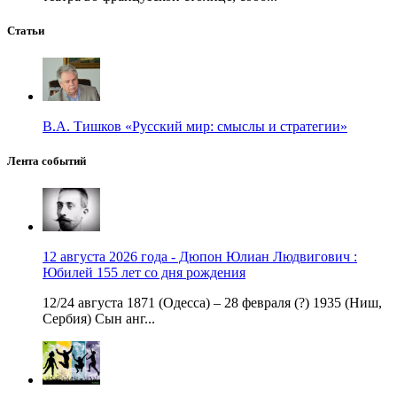
Статьи
В.А. Тишков «Русский мир: смыслы и стратегии»
Лента событий
12 августа 2026 года - Дюпон Юлиан Людвигович :
Юбилей 155 лет со дня рождения
12/24 августа 1871 (Одесса) – 28 февраля (?) 1935 (Ниш,
Сербия) Сын анг...