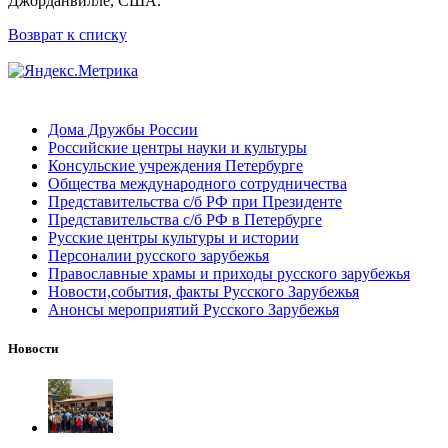
Джорданвилле, США.
Возврат к списку
Дома Дружбы России
Российские центры науки и культуры
Консульские учреждения Петербурге
Общества международного сотрудничества
Представительства с/б РФ при Президенте
Представительства с/б РФ в Петербурге
Русские центры культуры и истории
Персоналии русского зарубежья
Православные храмы и приходы русского зарубежья
Новости,события, факты Русского Зарубежья
Анонсы мероприятий Русского Зарубежья
Новости