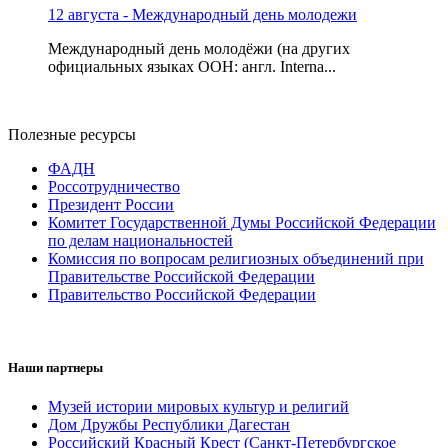
12 августа - Международный день молодежи
Международный день молодёжи (на других
официальных языках ООН: англ. Interna...
Полезные ресурсы
ФАДН
Россотрудничество
Президент России
Комитет Государственной Думы Российской Федерации
по делам национальностей
Комиссия по вопросам религиозных объединений при
Правительстве Российской Федерации
Правительство Российской Федерации
Наши партнеры
Музей истории мировых культур и религий
Дом Дружбы Республики Дагестан
Российский Красный Крест (Санкт-Петербургское