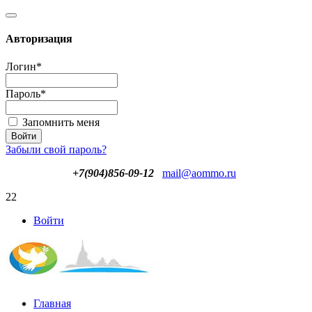
Авторизация
Логин
*
Пароль
*
Запомнить меня
Забыли свой пароль?
+7(904)856-09-12
mail@aommo.ru
22
Войти
Главная