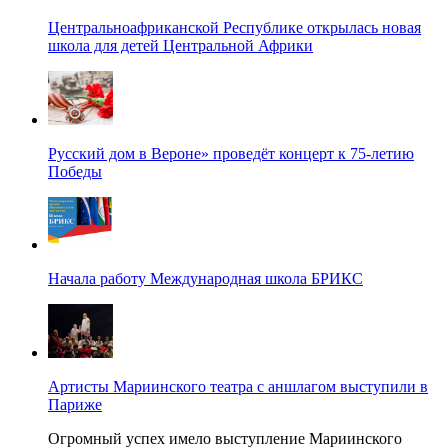
Центральноафриканской Республике открылась новая
школа для детей Центральной Африки
Русский дом в Вероне» проведёт концерт к 75-летию
Победы
Начала работу Международная школа БРИКС
Артисты Мариинского театра с аншлагом выступили в
Париже
Огромный успех имело выступление Мариинского