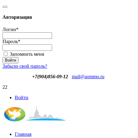
Авторизация
Логин
*
Пароль
*
Запомнить меня
Забыли свой пароль?
+7(904)856-09-12
mail@aommo.ru
22
Войти
Главная