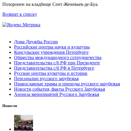
Похоронен на кладбище Сент-Женевьев-де-Буа.
Возврат к списку
Дома Дружбы России
Российские центры науки и культуры
Консульские учреждения Петербурге
Общества международного сотрудничества
Представительства с/б РФ при Президенте
Представительства с/б РФ в Петербурге
Русские центры культуры и истории
Персоналии русского зарубежья
Православные храмы и приходы русского зарубежья
Новости,события, факты Русского Зарубежья
Анонсы мероприятий Русского Зарубежья
Новости