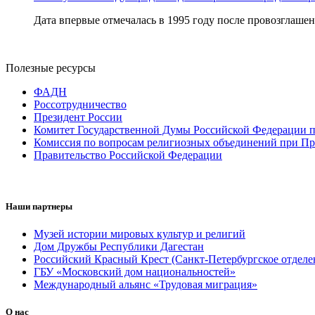
Дата впервые отмечалась в 1995 году после провозглашен
Полезные ресурсы
ФАДН
Россотрудничество
Президент России
Комитет Государственной Думы Российской Федерации п
Комиссия по вопросам религиозных объединений при Пр
Правительство Российской Федерации
Наши партнеры
Музей истории мировых культур и религий
Дом Дружбы Республики Дагестан
Российский Красный Крест (Санкт-Петербургское отделе
ГБУ «Московский дом национальностей»
Международный альянс «Трудовая миграция»
О нас