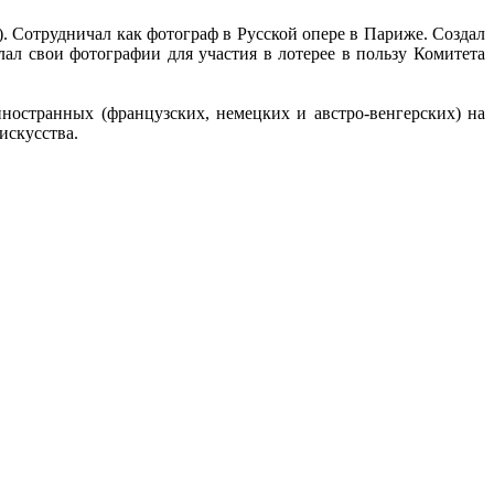
). Сотрудничал как фотограф в Русской опере в Париже. Создал
лал свои фотографии для участия в лотерее в пользу Комитета
ностранных (французских, немецких и австро-венгерских) на
искусства.