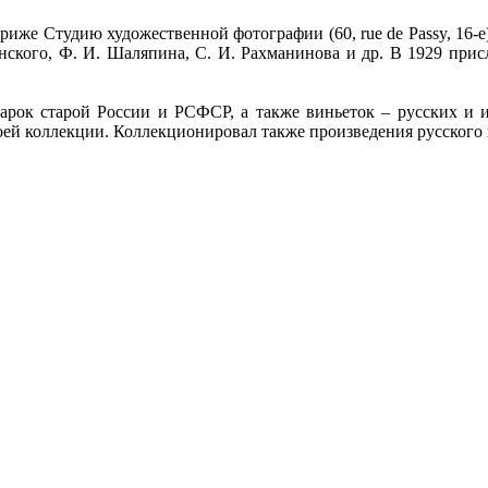
иже Студию художественной фотографии (60, rue de Passy, 16-е
нского, Ф. И. Шаляпина, С. И. Рахманинова и др. В 1929 прис
рок старой России и РСФСР, а также виньеток – русских и и
оей коллекции. Коллекционировал также произведения русского 