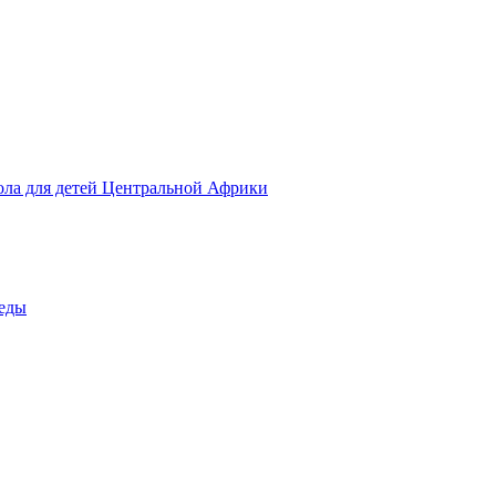
ола для детей Центральной Африки
беды