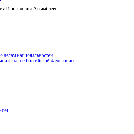
ия Генеральной Ассамблеей ...
о делам национальностей
авительстве Российской Федерации
ние)