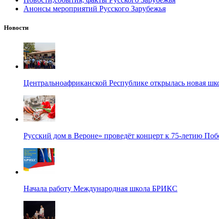
Анонсы мероприятий Русского Зарубежья
Новости
Центральноафриканской Республике открылась новая шк
Русский дом в Вероне» проведёт концерт к 75-летию По
Начала работу Международная школа БРИКС