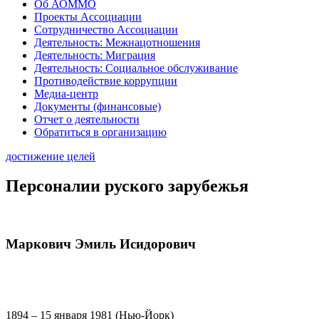
Об АОММО
Проекты Ассоциации
Сотрудничество Ассоциации
Деятельность: Межнацотношения
Деятельность: Миграция
Деятельность: Социальное обслуживание
Противодействие коррупции
Медиа-центр
Документы (финансовые)
Отчет о деятельности
Обратиться в организацию
достижение целей
Персоналии руского зарубежья
Маркович Эмиль Исидорович
1894 – 15 января 1981 (Нью-Йорк)