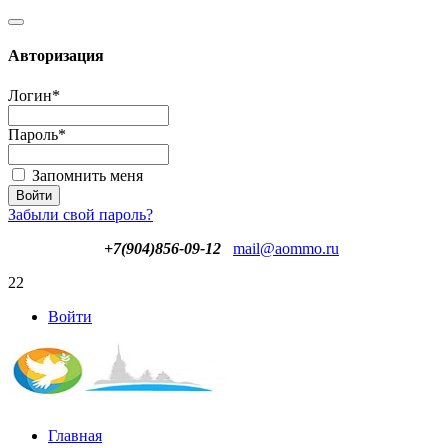
Авторизация
Логин
*
Пароль
*
Запомнить меня
Забыли свой пароль?
+7(904)856-09-12
mail@aommo.ru
22
Войти
Главная