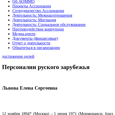
Об АОММО
Проекты Ассоциации
Сотрудничество Ассоциации
Деятельность: Межнацотношения
Деятельность: Миграция
Деятельность: Социальное обслуживание
Противодействие коррупции
Медиа-центр
Документы (финансовые)
Отчет о деятельности
Обратиться в организацию
достижение целей
Персоналии руского зарубежья
Львова Елена Сергеевна
12 ноября 1894* (Москва) – 1 июня 1971 (Монморанси, близ