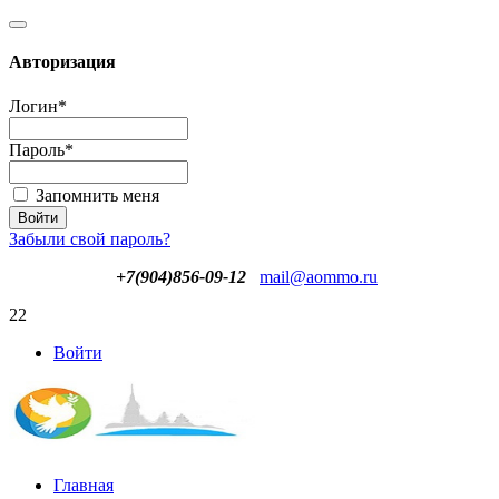
Авторизация
Логин
*
Пароль
*
Запомнить меня
Забыли свой пароль?
+7(904)856-09-12
mail@aommo.ru
22
Войти
Главная