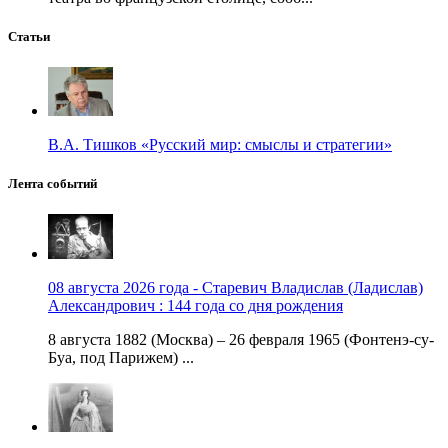
Статьи
В.А. Тишков «Русский мир: смыслы и стратегии»
Лента событий
08 августа 2026 года - Старевич Владислав (Ладислав)
Александрович : 144 года со дня рождения
8 августа 1882 (Москва) – 26 февраля 1965 (Фонтенэ-су-
Буа, под Парижем) ...