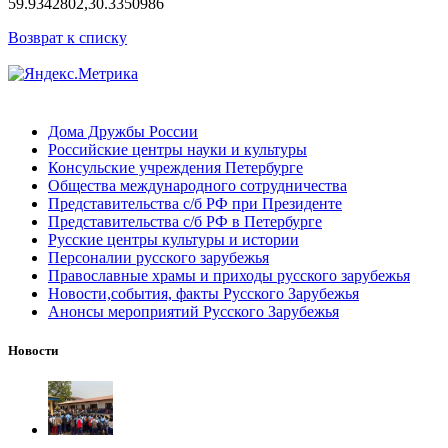
59.9342802,30.3350986
Возврат к списку
Дома Дружбы России
Российские центры науки и культуры
Консульские учреждения Петербурге
Общества международного сотрудничества
Представительства с/б РФ при Президенте
Представительства с/б РФ в Петербурге
Русские центры культуры и истории
Персоналии русского зарубежья
Православные храмы и приходы русского зарубежья
Новости,события, факты Русского Зарубежья
Анонсы мероприятий Русского Зарубежья
Новости