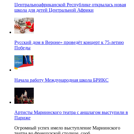
Центральноафриканской Республике открылась новая
школа для детей Центральной Африки
Русский дом в Вероне» проведёт концерт к 75-летию
Победы
Начала работу Международная школа БРИКС
Артисты Мариинского театра с аншлагом выступили в
Париже
Огромный успех имело выступление Мариинского
театра во французской столице, сооб...