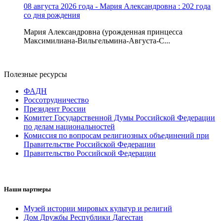
08 августа 2026 года - Мария Александровна : 202 года
со дня рождения
Мария Александровна (урожденная принцесса
Максимилиана-Вильгельмина-Августа-С...
Полезные ресурсы
ФАДН
Россотрудничество
Президент России
Комитет Государственной Думы Российской Федерации
по делам национальностей
Комиссия по вопросам религиозных объединений при
Правительстве Российской Федерации
Правительство Российской Федерации
Наши партнеры
Музей истории мировых культур и религий
Дом Дружбы Республики Дагестан