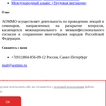
Международный альянс «Трудовая миграция»
О нас
АОММО осуществляет деятельность по проведению лекций и
семинаров, направленных на раскрытие вопросов,
касающихся межнационального и межконфессионального
согласия и сохранению многообразия народов Российской
Федерации.
Свяжитесь с нами
+7(911)904-856-09-12 Россия, Санкт-Петербург
mail@aommo.ru
©
Ассоциация организаций по реализации национальных
проектов и достижению национальных целей развития
олжая использовать сайт, вы соглашаетесь с
политикой использования
файлов
"АОММО"
ie.
e-mail:
mail@aommo.ru
OK