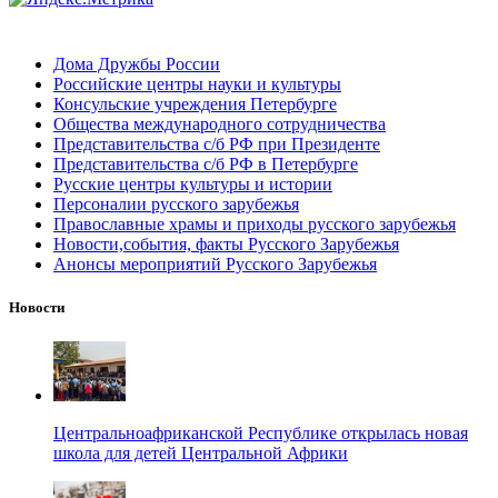
Дома Дружбы России
Российские центры науки и культуры
Консульские учреждения Петербурге
Общества международного сотрудничества
Представительства с/б РФ при Президенте
Представительства с/б РФ в Петербурге
Русские центры культуры и истории
Персоналии русского зарубежья
Православные храмы и приходы русского зарубежья
Новости,события, факты Русского Зарубежья
Анонсы мероприятий Русского Зарубежья
Новости
Центральноафриканской Республике открылась новая
школа для детей Центральной Африки