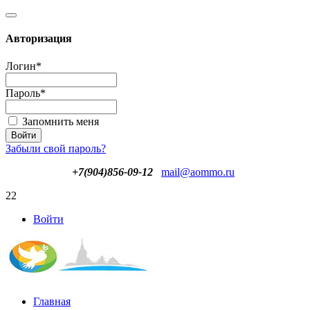
Авторизация
Логин
*
Пароль
*
Запомнить меня
Забыли свой пароль?
+7(904)856-09-12
mail@aommo.ru
22
Войти
Главная