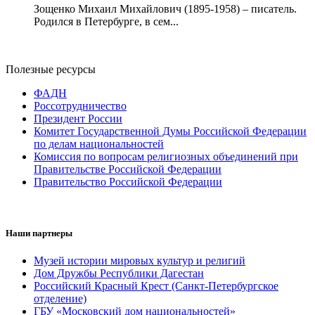
Зощенко Михаил Михайлович (1895-1958) – писатель.
Родился в Петербурге, в сем...
Полезные ресурсы
ФАДН
Россотрудничество
Президент России
Комитет Государственной Думы Российской Федерации
по делам национальностей
Комиссия по вопросам религиозных объединений при
Правительстве Российской Федерации
Правительство Российской Федерации
Наши партнеры
Музей истории мировых культур и религий
Дом Дружбы Республики Дагестан
Российский Красный Крест (Санкт-Петербургское
отделение)
ГБУ «Московский дом национальностей»