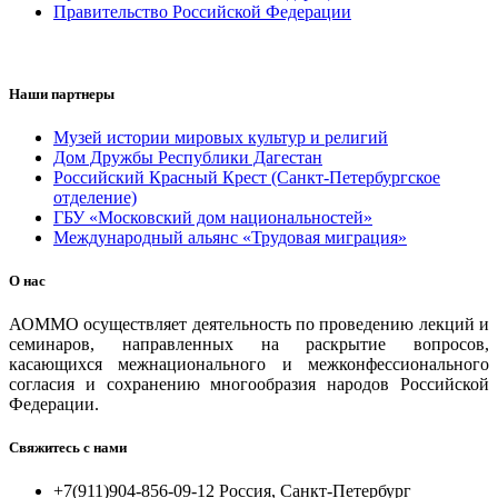
Правительство Российской Федерации
Наши партнеры
Музей истории мировых культур и религий
Дом Дружбы Республики Дагестан
Российский Красный Крест (Санкт-Петербургское
отделение)
ГБУ «Московский дом национальностей»
Международный альянс «Трудовая миграция»
О нас
АОММО осуществляет деятельность по проведению лекций и
семинаров, направленных на раскрытие вопросов,
касающихся межнационального и межконфессионального
согласия и сохранению многообразия народов Российской
Федерации.
Свяжитесь с нами
+7(911)904-856-09-12 Россия, Санкт-Петербург