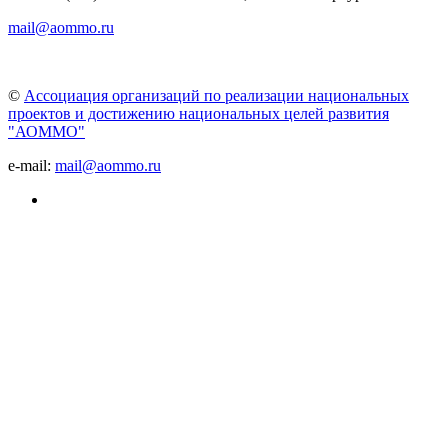
mail@aommo.ru
©
Ассоциация организаций по реализации национальных
проектов и достижению национальных целей развития
"АОММО"
e-mail:
mail@aommo.ru