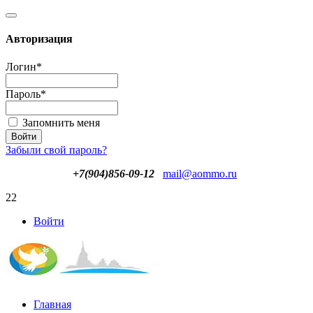
Авторизация
Логин
*
Пароль
*
Запомнить меня
Забыли свой пароль?
+7(904)856-09-12
mail@aommo.ru
22
Войти
Главная