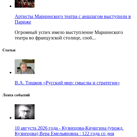
Артисты Мариинского театра с аншлагом выступили в
Париже
Огромный успех имело выступление Мариинского
театра во французской столице, сооб...
Статьи
В.А. Тишков «Русский мир: смыслы и стратегии»
Лента событий
10 августа 2026 года - Кузнецова-Кичигина (урожд.
Кузнецова) Вера Емельяновна : 122 года со дня