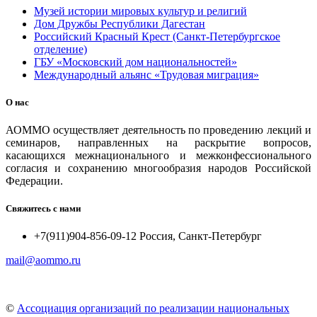
Музей истории мировых культур и религий
Дом Дружбы Республики Дагестан
Российский Красный Крест (Санкт-Петербургское
отделение)
ГБУ «Московский дом национальностей»
Международный альянс «Трудовая миграция»
О нас
АОММО осуществляет деятельность по проведению лекций и
семинаров, направленных на раскрытие вопросов,
касающихся межнационального и межконфессионального
согласия и сохранению многообразия народов Российской
Федерации.
Свяжитесь с нами
+7(911)904-856-09-12 Россия, Санкт-Петербург
mail@aommo.ru
©
Ассоциация организаций по реализации национальных