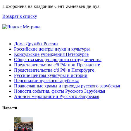
Похоронена на кладбище Сент-Женевьев-де-Буа.
Возврат к списку
Дома Дружбы России
Российские центры науки и культуры
Консульские учреждения Петербурге
Общества международного сотрудничества
Представительства с/б РФ при Президенте
Представительства с/б РФ в Петербурге
Русские центры культуры и истории
Персоналии русского зарубежья
Православные храмы и приходы русского зарубежья
Новости,события, факты Русского Зарубежья
Анонсы мероприятий Русского Зарубежья
Новости