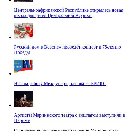
Центральноафриканской Республике открылась новая
школа для детей Центральной Африки
Русский дом в Вероне» проведёт концерт к 75-летию
Победы
Начала работу Международная школа БРИКС
Артисты Мариинского театра с аншлагом выступили в
Париже
Огромный успех имело выступление Мариинского