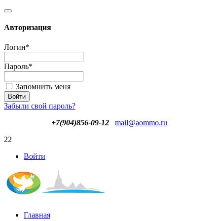
Авторизация
Логин
*
Пароль
*
Запомнить меня
Забыли свой пароль?
+7(904)856-09-12
mail@aommo.ru
22
Войти
Главная